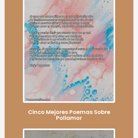
Cinco Mejores Poemas Sobre
Poliamor