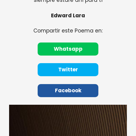
siempre estaré ahí para tí
Edward Lara
Compartir este Poema en:
Whatsapp
Twitter
Facebook