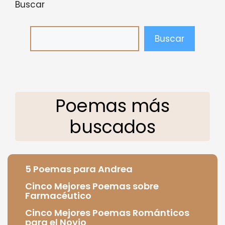
Buscar
Buscar
Poemas más
buscados
5 Poemas para Andrea
Cinco Mejores Poemas sobre
Farmacéutico
Cinco Mejores Poemas Románticos
para el Novio