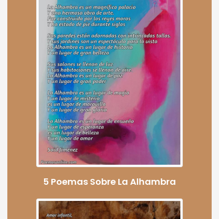
5 Poemas Sobre La Alhambra