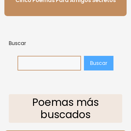
Cinco Poemas Para Amigos Secretos
Buscar
Buscar
Poemas más
buscados