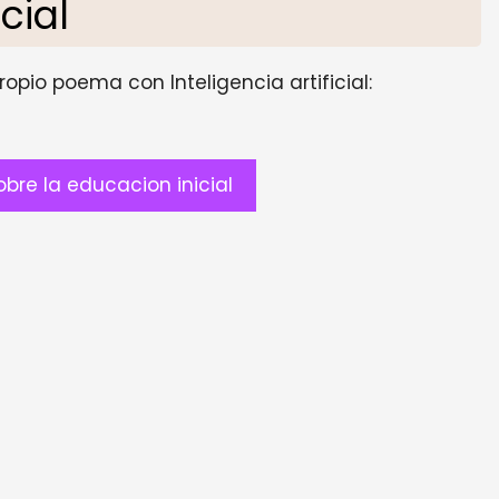
icial
opio poema con Inteligencia artificial:
re la educacion inicial