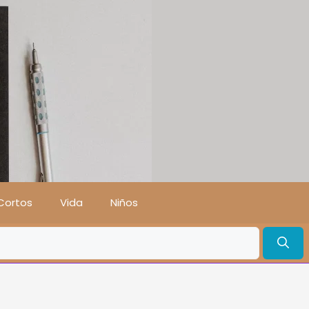
Cortos
Vida
Niños