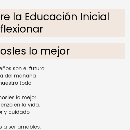
 la Educación Inicial
flexionar
osles lo mejor
ños son el futuro
za del mañana
 nuestro todo
osles lo mejor.
enzo en la vida.
r y cuidado
 a ser amables.