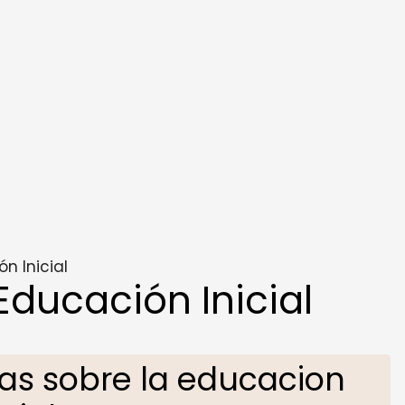
n Inicial
Educación Inicial
s sobre la educacion