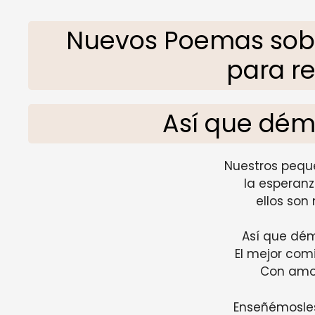
Nuevos Poemas sobre
para re
Así que dém
Nuestros peque
la esperan
ellos son
Así que dém
El mejor comi
Con amo
Enseñémosles