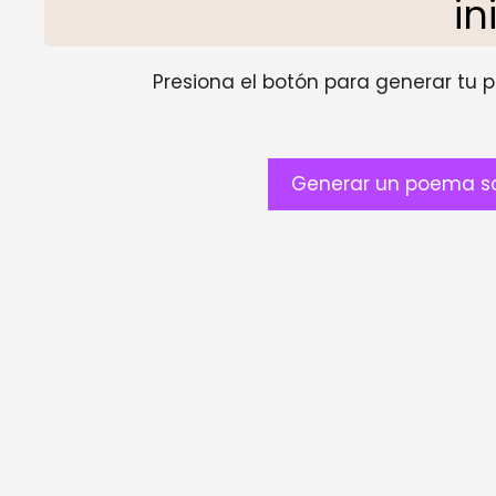
in
Presiona el botón para generar tu pr
Generar un poema sob