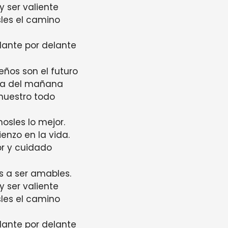
y ser valiente
les el camino
llante por delante
ños son el futuro
za del mañana
 nuestro todo
osles lo mejor.
enzo en la vida.
r y cuidado
 a ser amables.
y ser valiente
les el camino
llante por delante