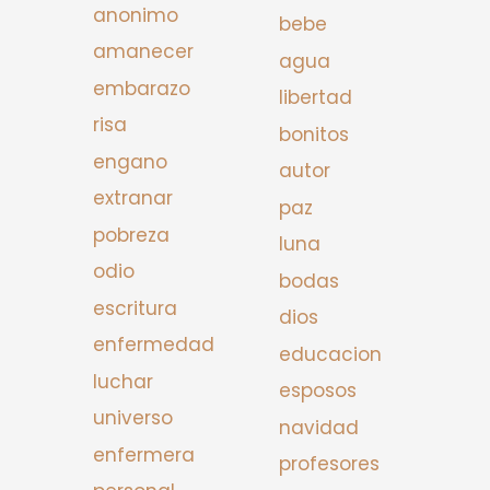
anonimo
bebe
amanecer
agua
embarazo
libertad
risa
bonitos
engano
autor
extranar
paz
pobreza
luna
odio
bodas
escritura
dios
enfermedad
educacion
luchar
esposos
universo
navidad
enfermera
profesores