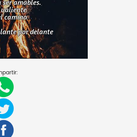
partir: