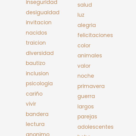
inseguridad
salud
desigualdad
luz
invitacion
alegria
nacidos
felicitaciones
traicion
color
diversidad
animales
bautizo
valor
inclusion
noche
psicologia
primavera
cariño
guerra
vivir
largos
bandera
parejas
lectura
adolescentes
anonimo