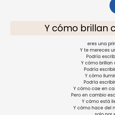
Y cómo brillan 
eres una pr
Y te mereces 
Podría escrib
Y cómo brillan 
Podría escribi
Y cómo ilumin
Podría escribi
Y cómo cae en ca
Pero en cambio escr
Y cómo está ll
Y cómo hace del 
solo por 