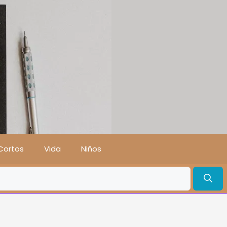
Cortos
Vida
Niños