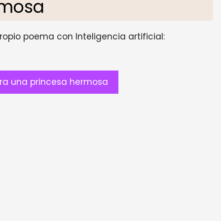
rmosa
opio poema con Inteligencia artificial:
ra una princesa hermosa