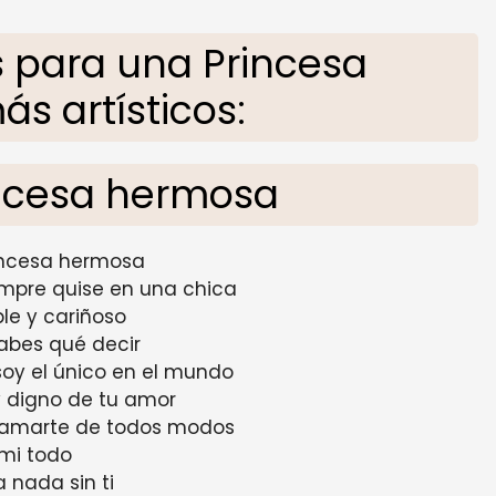
 para una Princesa
s artísticos:
incesa hermosa
incesa hermosa
empre quise en una chica
le y cariñoso
abes qué decir
soy el único en el mundo
y digno de tu amor
r amarte de todos modos
 mi todo
a nada sin ti