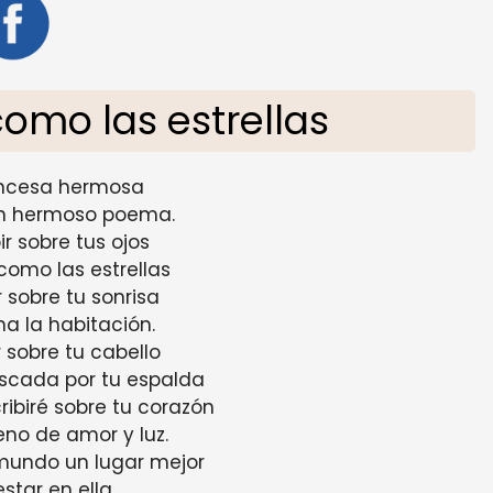
como las estrellas
incesa hermosa
un hermoso poema.
ir sobre tus ojos
como las estrellas
r sobre tu sonrisa
a la habitación.
r sobre tu cabello
scada por tu espalda
ibiré sobre tu corazón
eno de amor y luz.
mundo un lugar mejor
estar en ella