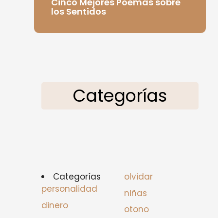
Cinco Mejores Poemas sobre
los Sentidos
Categorías
Categorías
olvidar
personalidad
niñas
dinero
otono