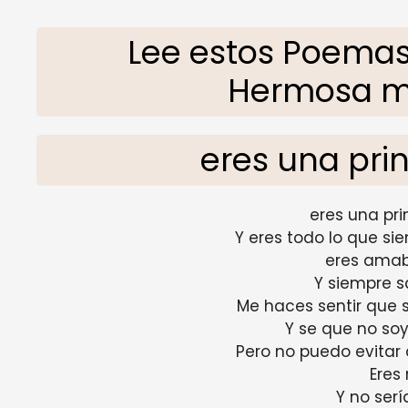
Lee estos Poemas
Hermosa má
eres una pr
eres una pr
Y eres todo lo que si
eres amab
Y siempre s
Me haces sentir que 
Y se que no so
Pero no puedo evita
Eres
Y no serí