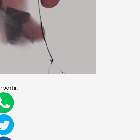
partir: