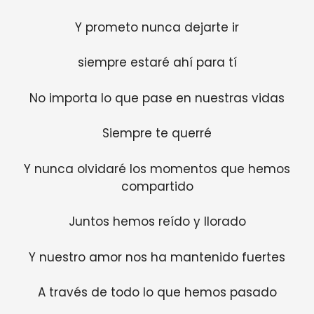
Y prometo nunca dejarte ir
siempre estaré ahí para tí
No importa lo que pase en nuestras vidas
Siempre te querré
Y nunca olvidaré los momentos que hemos
compartido
Juntos hemos reído y llorado
Y nuestro amor nos ha mantenido fuertes
A través de todo lo que hemos pasado