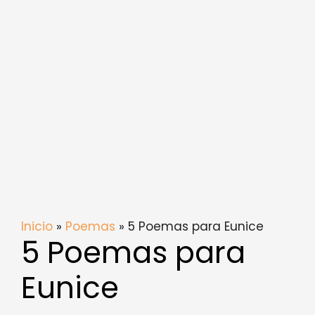
Inicio
»
Poemas
» 5 Poemas para Eunice
5 Poemas para
Eunice