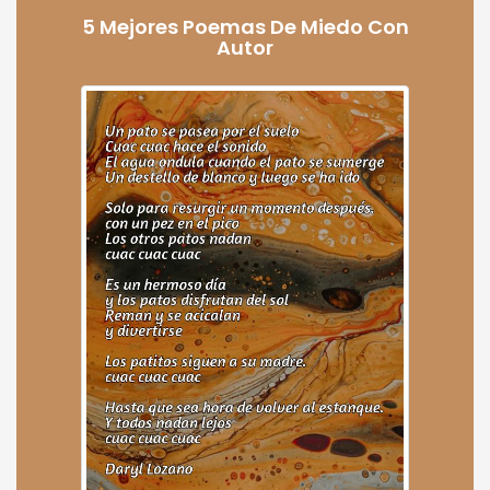
5 Mejores Poemas De Miedo Con
Autor