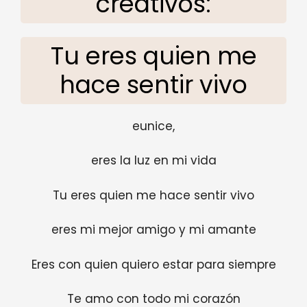
creativos:
Tu eres quien me
hace sentir vivo
eunice,
eres la luz en mi vida
Tu eres quien me hace sentir vivo
eres mi mejor amigo y mi amante
Eres con quien quiero estar para siempre
Te amo con todo mi corazón