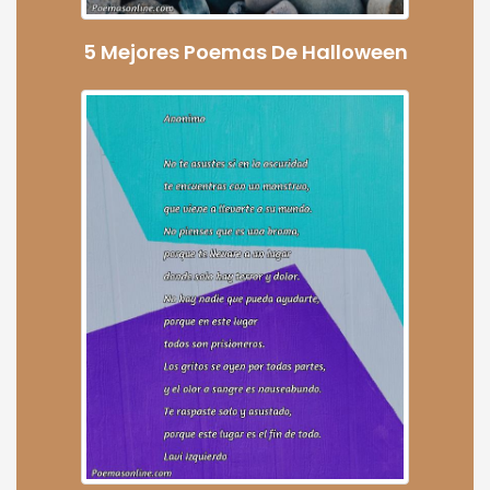
5 Mejores Poemas De Halloween