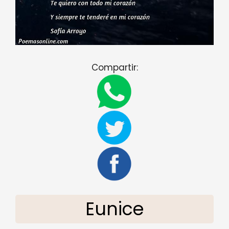
Compartir:
Eunice