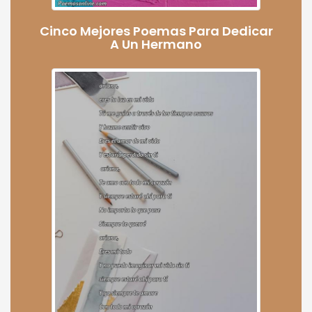
Cinco Mejores Poemas Para Dedicar
A Un Hermano