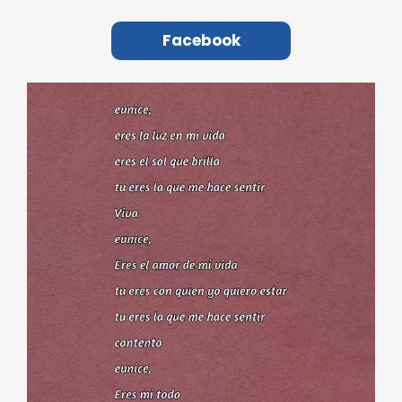
Facebook