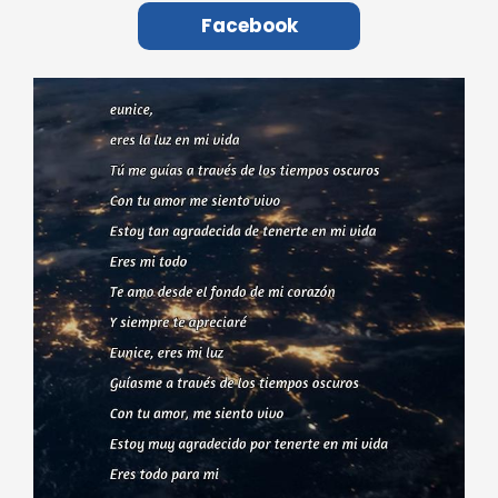
Facebook