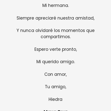
Mi hermana.
Siempre apreciaré nuestra amistad,
Y nunca olvidaré los momentos que
compartimos.
Espero verte pronto,
Mi querido amigo.
Con amor,
Tu amigo,
Hiedra