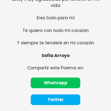
vida
Eres todo para mi
Te quiero con todo mi corazón
Y siempre te tenderé en mi corazón
Sofía Arroyo
Compartir este Poema en:
Whatsapp
Twitter