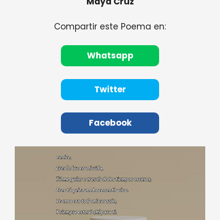
Maya Cruz
Compartir este Poema en:
Whatsapp
Twitter
Facebook