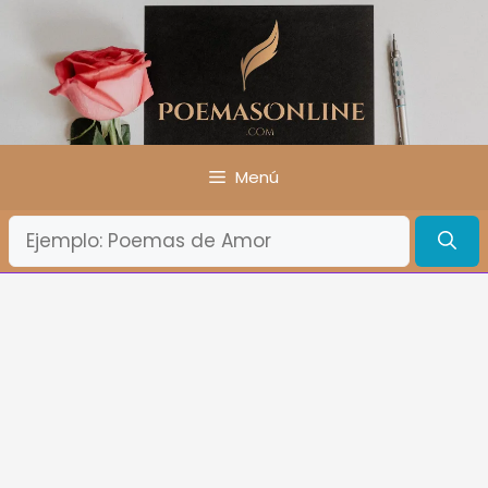
Saltar
al
contenido
Menú
¿Qué
Buscas?: