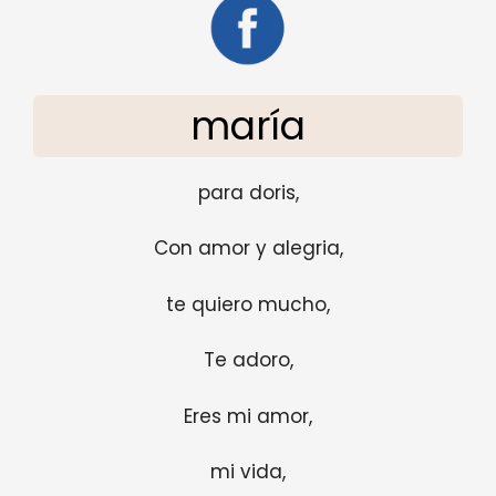
maría
para doris,
Con amor y alegria,
te quiero mucho,
Te adoro,
Eres mi amor,
mi vida,