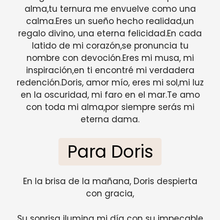
alma,tu ternura me envuelve como una
calma.Eres un sueño hecho realidad,un
regalo divino, una eterna felicidad.En cada
latido de mi corazón,se pronuncia tu
nombre con devoción.Eres mi musa, mi
inspiración,en ti encontré mi verdadera
redención.Doris, amor mío, eres mi sol,mi luz
en la oscuridad, mi faro en el mar.Te amo
con toda mi alma,por siempre serás mi
eterna dama.
Para Doris
En la brisa de la mañana, Doris despierta
con gracia,
Su sonrisa ilumina mi día con su impecable