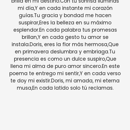
brilla en mi destino.Con tu sonrisa iluminas
mi día,Y en cada instante mi corazón
guías.Tu gracia y bondad me hacen
suspirar,Eres la belleza en su máximo
esplendor.En cada palabra tus promesas
brillan,Y en cada gesto tu amor se
instala.Doris, eres la flor más hermosa,Que
en primavera deslumbra y embriaga.Tu
presencia es como un dulce suspiro,Que
llena mi alma de puro amor sincero.En este
poema te entrego mi sentir,Y en cada verso
te doy mi existir.Doris, mi amada, mi eterna
musa,En cada latido solo tú reclamas.