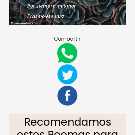
Compartir:
Recomendamos
estos Poemas para