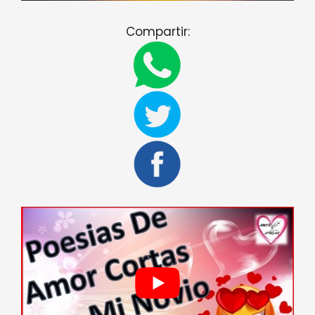
Compartir: