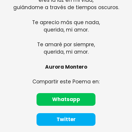
eres la luz en mi vida,
guiándome a través de tiempos oscuros.
Te aprecio más que nada,
querida, mi amor.
Te amaré por siempre,
querida, mi amor.
Aurora Montero
Compartir este Poema en:
Whatsapp
Twitter