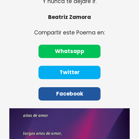
Y nunca te dejaré ir.
Beatriz Zamora
Compartir este Poema en:
Whatsapp
Twitter
Facebook