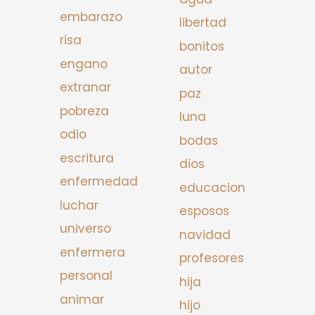
embarazo
libertad
risa
bonitos
engano
autor
extranar
paz
pobreza
luna
odio
bodas
escritura
dios
enfermedad
educacion
luchar
esposos
universo
navidad
enfermera
profesores
personal
hija
animar
hijo