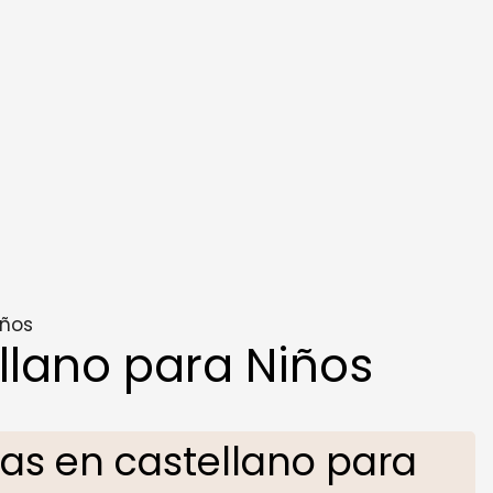
iños
lano para Niños
s en castellano para