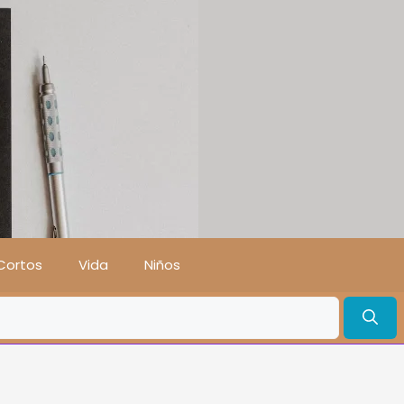
Cortos
Vida
Niños