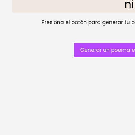
n
Presiona el botón para generar tu pr
Generar un poema en