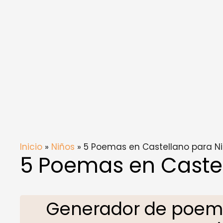
Inicio
»
Niños
» 5 Poemas en Castellano para N
5 Poemas en Castel
Generador de poema