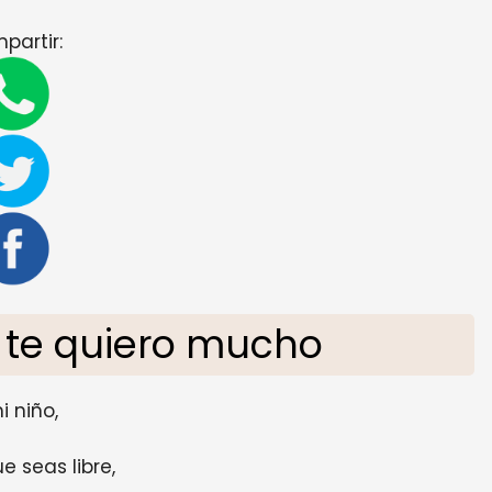
partir:
 te quiero mucho
i niño,
e seas libre,