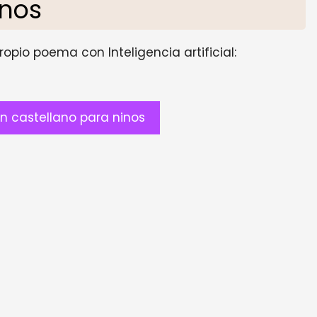
inos
opio poema con Inteligencia artificial:
 castellano para ninos