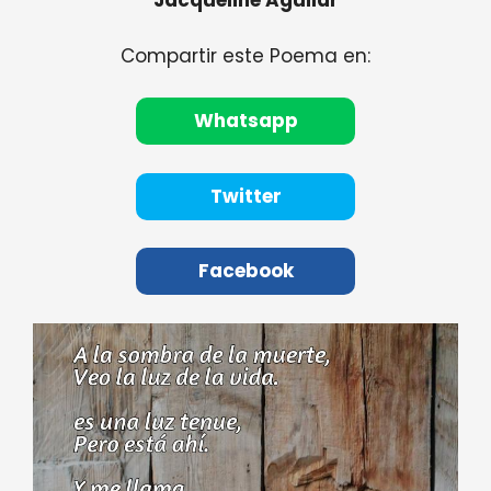
Jacqueline Aguilar
Compartir este Poema en:
Whatsapp
Twitter
Facebook