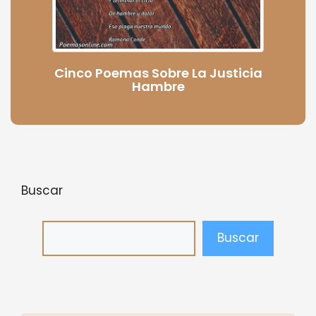
Cinco Poemas Sobre La Justicia
Hambre
Buscar
Buscar