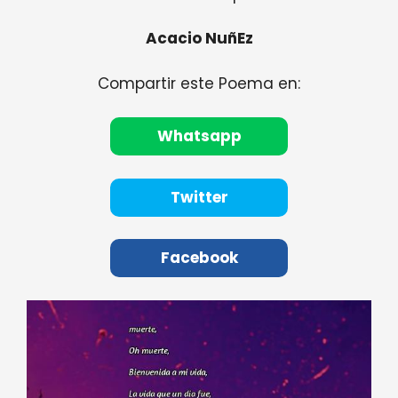
Acacio NuñEz
Compartir este Poema en:
Whatsapp
Twitter
Facebook