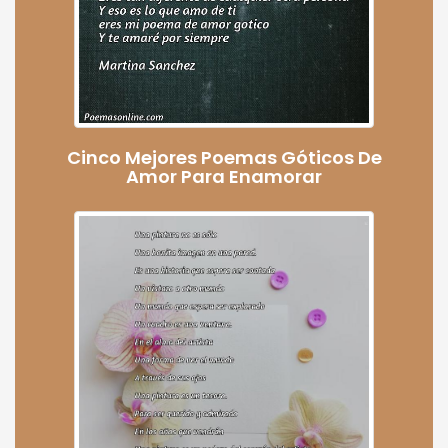
Cinco Mejores Poemas Góticos De
Amor Para Enamorar