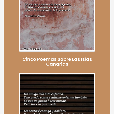
Cinco Poemas Sobre Las Islas
Canarias