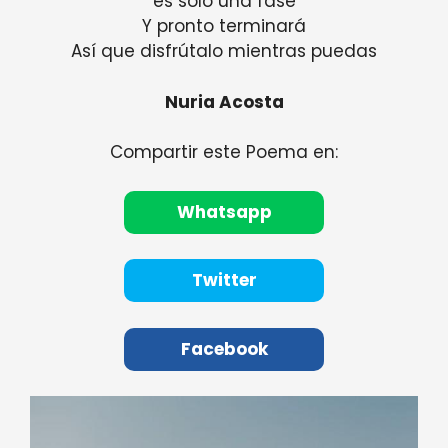
es solo una fase
Y pronto terminará
Así que disfrútalo mientras puedas
Nuria Acosta
Compartir este Poema en:
Whatsapp
Twitter
Facebook