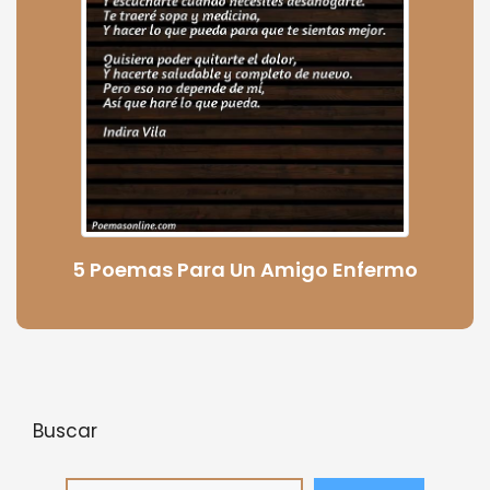
5 Poemas Para Un Amigo Enfermo
Buscar