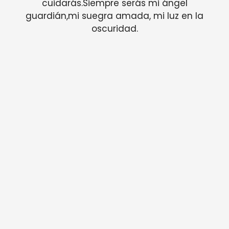
cuidarás.Siempre serás mi ángel
guardián,mi suegra amada, mi luz en la
oscuridad.