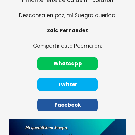
Y mantenerte cerca de mi corazón.
Descansa en paz, mi Suegra querida.
Zaid Fernandez
Compartir este Poema en:
Whatsapp
Twitter
Facebook