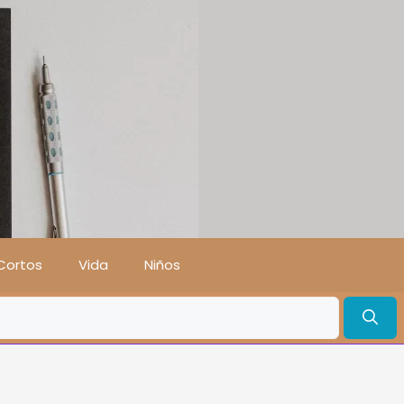
Cortos
Vida
Niños