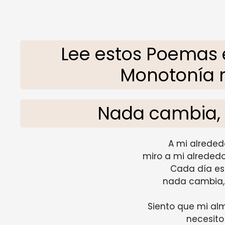
Lee estos Poemas 
Monotonía m
Nada cambia, 
A mi alrededo
miro a mi alrededo
Cada día es 
nada cambia, 
Siento que mi al
necesito