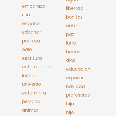
embarazo
libertad
risa
bonitos
engano
autor
extranar
paz
pobreza
luna
odio
bodas
escritura
dios
enfermedad
educacion
luchar
esposos
universo
navidad
enfermera
profesores
personal
hija
animar
hijo