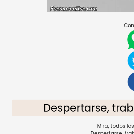
Com
Despertarse, trab
Mira, todos lo
Despertarse, tra