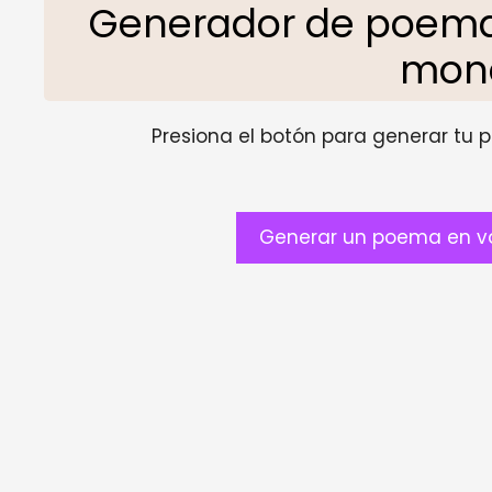
Generador de poemas
mon
Presiona el botón para generar tu pr
Generar un poema en va