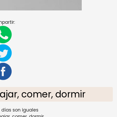
partir:
ajar, comer, dormir
s días son iguales
bajar, comer, dormir