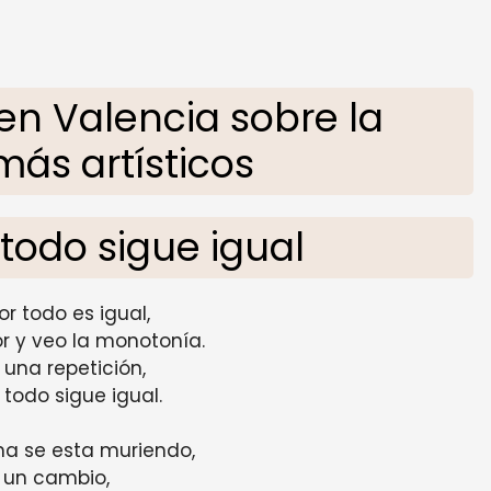
en Valencia sobre la
ás artísticos
todo sigue igual
r todo es igual,
r y veo la monotonía.
una repetición,
todo sigue igual.
ma se esta muriendo,
 un cambio,