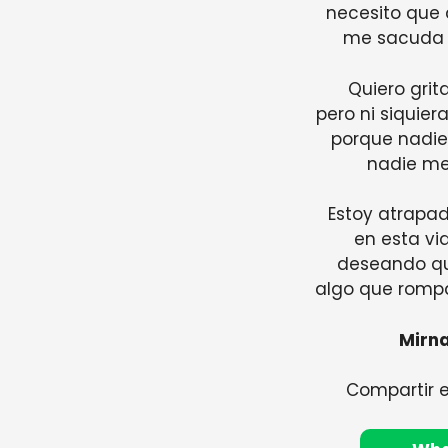
necesito que
me sacuda 
Quiero grita
pero ni siquiera
porque nadie
nadie me
Estoy atrapad
en esta vid
deseando qu
algo que romp
Mirn
Compartir 