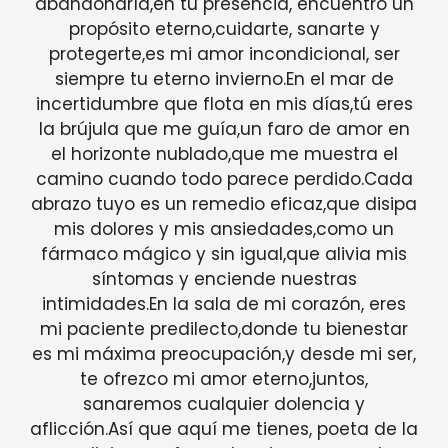
abandonaría,en tu presencia, encuentro un
propósito eterno,cuidarte, sanarte y
protegerte,es mi amor incondicional, ser
siempre tu eterno invierno.En el mar de
incertidumbre que flota en mis días,tú eres
la brújula que me guía,un faro de amor en
el horizonte nublado,que me muestra el
camino cuando todo parece perdido.Cada
abrazo tuyo es un remedio eficaz,que disipa
mis dolores y mis ansiedades,como un
fármaco mágico y sin igual,que alivia mis
síntomas y enciende nuestras
intimidades.En la sala de mi corazón, eres
mi paciente predilecto,donde tu bienestar
es mi máxima preocupación,y desde mi ser,
te ofrezco mi amor eterno,juntos,
sanaremos cualquier dolencia y
aflicción.Así que aquí me tienes, poeta de la