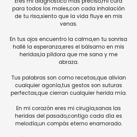
Eres mi diagnóstico más preciso,mi cura
para todos los males,con cada inhalación
de tu risa,siento que la vida fluye en mis
venas.
En tus ojos encuentro la calma,en tu sonrisa
hallé la esperanza,eres el bálsamo en mis
heridas,la píldora que me sana y me
abraza.
Tus palabras son como recetas,que alivian
cualquier agonía,tus gestos son suturas
perfectas,que cierran cualquier herida mía.
En mi corazón eres mi cirugía,sanas las
heridas del pasado,contigo cada día es
melodía,un compás eterno enamorado.