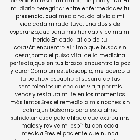
un valioso tesoro,tu amor, tan puro y azul.En
mi diario peregrinar entre enfermedades,tu
presencia, cual medicina, da alivio a mi
vida,cada mirada tuya, una dosis de
esperanza,que sana mis heridas y calma mi
herida.En cada latido de tu
corazón,encuentro el ritmo que busco sin
cesar,como el pulso vital de la medicina
perfecta,que en tus brazos encuentro la paz
y curar.Como un estetoscopio, me acerco a
tu pecho,y escucho el susurro de tus
sentimientos,un eco que viaja por mis
venas,y restaura mi fe en los momentos
más lentos.Eres el remedio a mis noches sin
calma,un bálsamo para esta alma
sufrida,un escalpelo afilado que extirpa mis
males,y revive mi espíritu con cada
medida.Eres el paciente que nunca