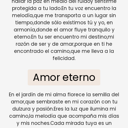
hallar la paz en medio del ruidoy sentirme
protegida a tu lado.En tu voz encuentro la
melodía,que me transporta a un lugar sin
tiempo,donde sólo existimos tú y yo, en
armonía,donde el amor fluye tranquilo y
eterno.En tu ser encuentro mi destino,mi
razón de ser y de amar,porque en ti he
encontrado el camino,que me lleva a la
felicidad.
Amor eterno
En el jardín de mi alma florece la semilla del
amor,que sembraste en mi corazón con tu
dulzura y pasión.Eres la luz que ilumina mi
camino,la melodía que acompaña mis días
y mis noches.Cada mirada tuya es un