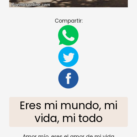
Compartir:
Eres mi mundo, mi
vida, mi todo
Amor mío, eres el amor de mi vida