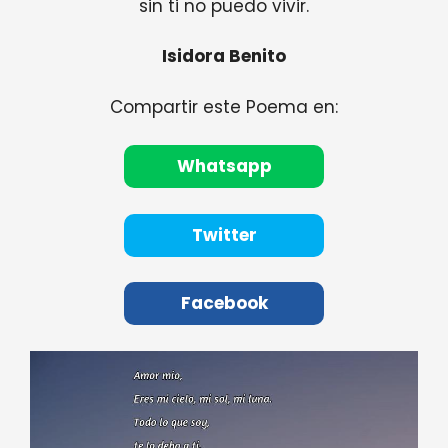
sin ti no puedo vivir.
Isidora Benito
Compartir este Poema en:
Whatsapp
Twitter
Facebook