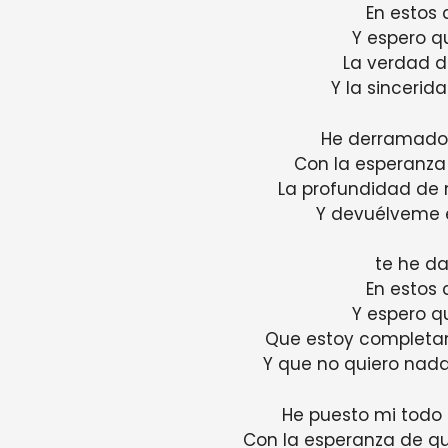
En estos 
Y espero q
La verdad d
Y la sincerid
He derramado 
Con la esperanza
La profundidad de m
Y devuélveme 
te he d
En estos 
Y espero q
Que estoy completa
Y que no quiero nad
He puesto mi todo 
Con la esperanza de qu