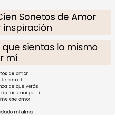
ien Sonetos de Amor
 inspiración
 que sientas lo mismo
r mí
etos de amor
ito para ti
nza de que verás
 de mi amor por ti
eme ese amor
udado mi alma