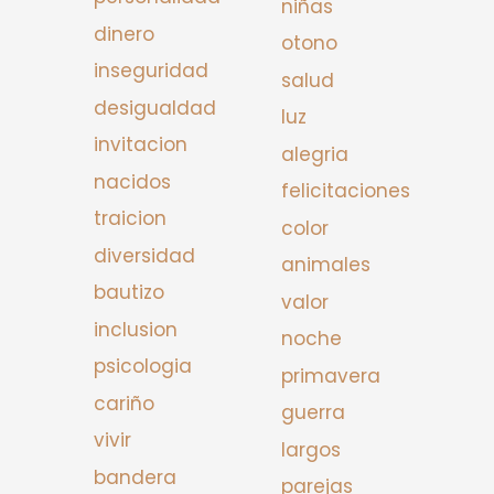
niñas
dinero
otono
inseguridad
salud
desigualdad
luz
invitacion
alegria
nacidos
felicitaciones
traicion
color
diversidad
animales
bautizo
valor
inclusion
noche
psicologia
primavera
cariño
guerra
vivir
largos
bandera
parejas