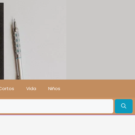
Cortos
Vida
Niños