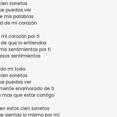
cien sonetos
ue puedas ver
e mis palabras
ad de mi corazón
mi corazón por ti
 de que lo entiendas
is sentimientos por ti
esos sentimientos
ado mi todo
cien sonetos
ue puedas ver
mente enamorado de ti
a mas que estar contigo
en estos cien sonetos
e sientas lo mismo por mí