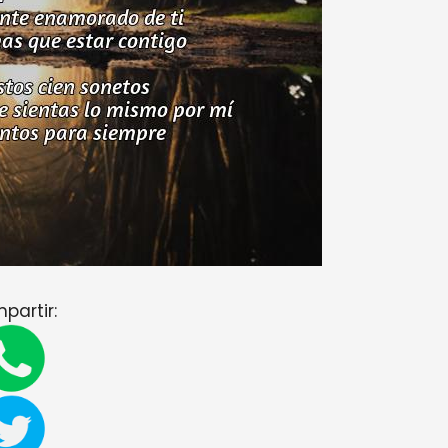
partir: