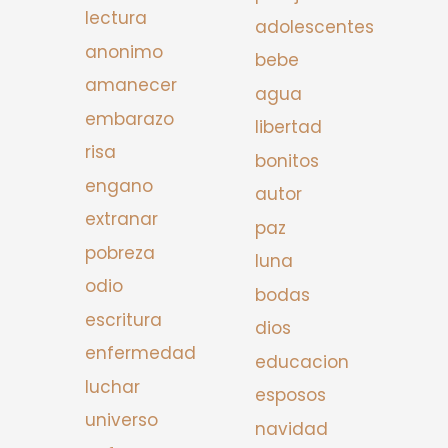
lectura
adolescentes
anonimo
bebe
amanecer
agua
embarazo
libertad
risa
bonitos
engano
autor
extranar
paz
pobreza
luna
odio
bodas
escritura
dios
enfermedad
educacion
luchar
esposos
universo
navidad