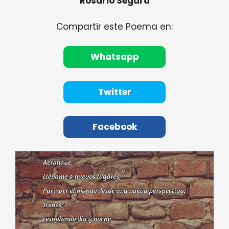
Rosario Segura
Compartir este Poema en:
Whatsapp
Twitter
Facebook