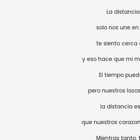
La distancia
solo nos une en 
te siento cerca 
y eso hace que mi mu
El tiempo puede
pero nuestros lazo
la distancia e
que nuestros corazon
Mientras tanto, 