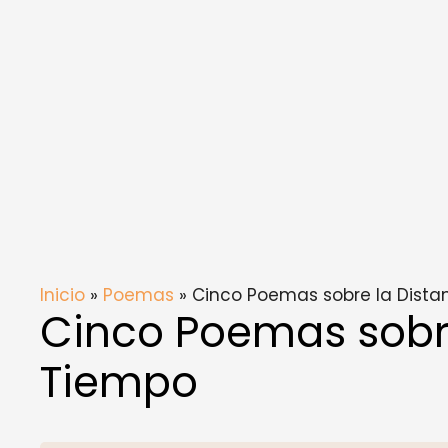
Inicio
»
Poemas
» Cinco Poemas sobre la Dista
Cinco Poemas sobre
Tiempo