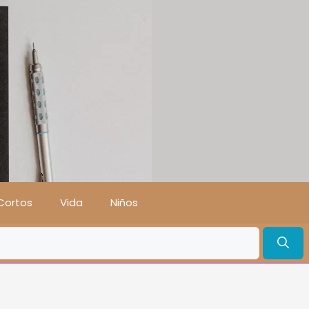
Cortos
Vida
Niños