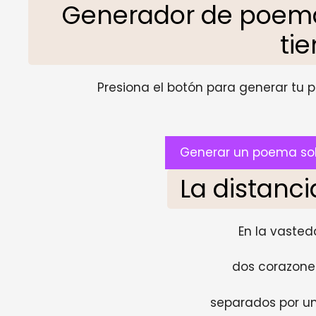
Generador de poemas
ti
Presiona el botón para generar tu pr
Generar un poema sob
La distanci
En la vasted
dos corazone
separados por u