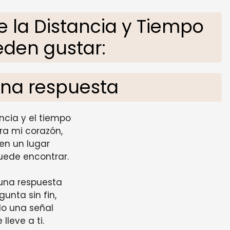
 la Distancia y Tiempo
eden gustar:
na respuesta
ancia y el tiempo
ra mi corazón,
en un lugar
uede encontrar.
una respuesta
unta sin fin,
o una señal
lleve a ti.