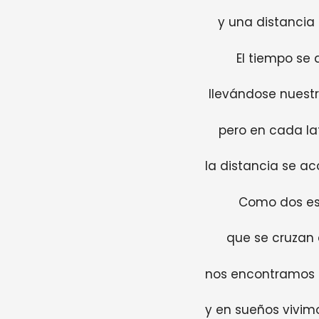
y una distancia
El tiempo se d
llevándose nuestra
pero en cada la
la distancia se a
Como dos est
que se cruzan 
nos encontramos 
y en sueños vivim