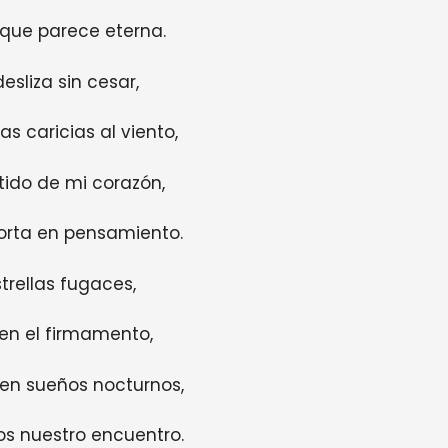
 que parece eterna.
esliza sin cesar,
s caricias al viento,
tido de mi corazón,
corta en pensamiento.
rellas fugaces,
en el firmamento,
en sueños nocturnos,
os nuestro encuentro.