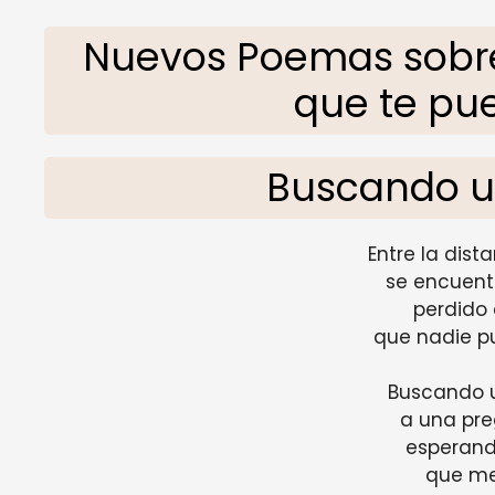
Nuevos Poemas sobre
que te pu
Buscando u
Entre la dist
se encuent
perdido 
que nadie p
Buscando 
a una preg
esperand
que me 