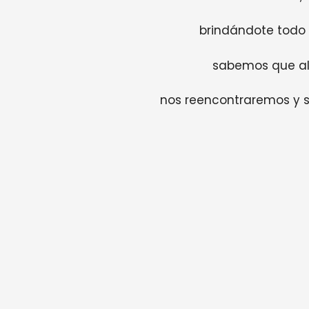
brindándote todo
sabemos que al f
nos reencontraremos y s