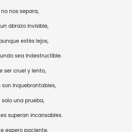
 no nos separa,
un abrazo invisible,
aunque estés lejos,
ndo sea indestructible.
 ser cruel y lento,
s son inquebrantables,
s solo una prueba,
es superan incansables.
te espero paciente,