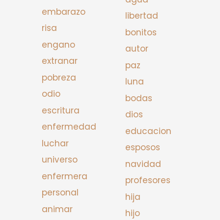
embarazo
libertad
risa
bonitos
engano
autor
extranar
paz
pobreza
luna
odio
bodas
escritura
dios
enfermedad
educacion
luchar
esposos
universo
navidad
enfermera
profesores
personal
hija
animar
hijo