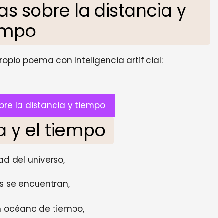
 sobre la distancia y
empo
opio poema con Inteligencia artificial:
re la distancia y tiempo
a y el tiempo
ad del universo,
s se encuentran,
n océano de tiempo,