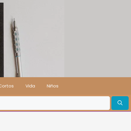
Cortos
Vida
Niños