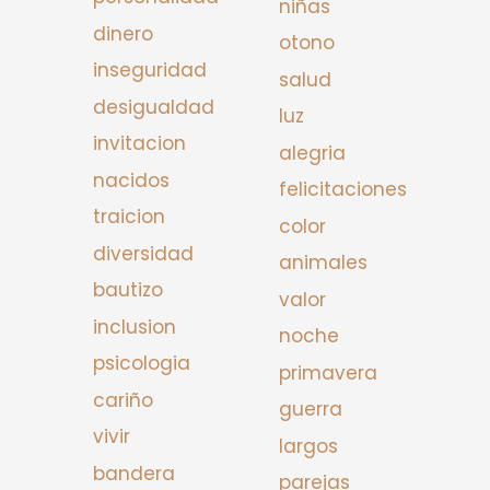
niñas
dinero
otono
inseguridad
salud
desigualdad
luz
invitacion
alegria
nacidos
felicitaciones
traicion
color
diversidad
animales
bautizo
valor
inclusion
noche
psicologia
primavera
cariño
guerra
vivir
largos
bandera
parejas