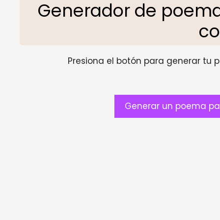
Generador de poemas
co
Presiona el botón para generar tu pr
Generar un poema par