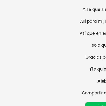
Y sé que s
Allí para mí
Así que en e
solo qu
Gracias p
¡Te qui
Alei
Compartir 