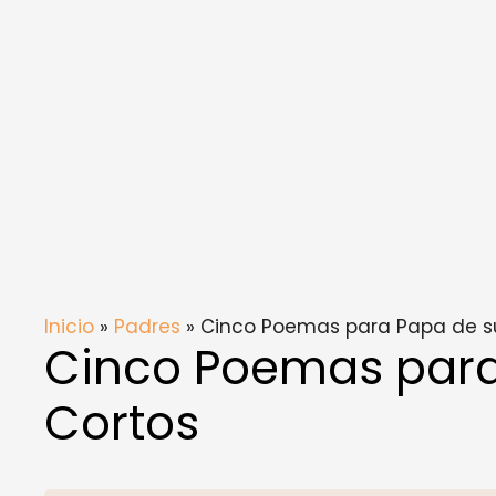
Inicio
»
Padres
» Cinco Poemas para Papa de su
Cinco Poemas para
Cortos