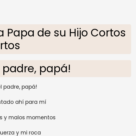
 Papa de su Hijo Cortos
rtos
el padre, papá!
el padre, papá!
stado ahí para mí
os y malos momentos
uerza y ​​mi roca