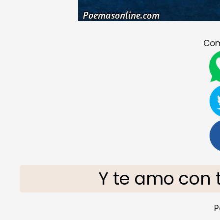
Com
Y te amo con 
P