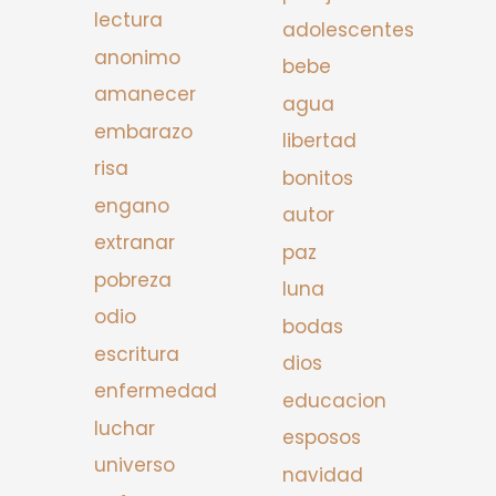
lectura
adolescentes
anonimo
bebe
amanecer
agua
embarazo
libertad
risa
bonitos
engano
autor
extranar
paz
pobreza
luna
odio
bodas
escritura
dios
enfermedad
educacion
luchar
esposos
universo
navidad