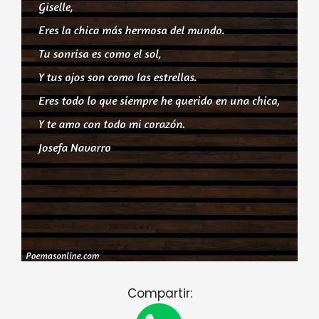
Compartir: