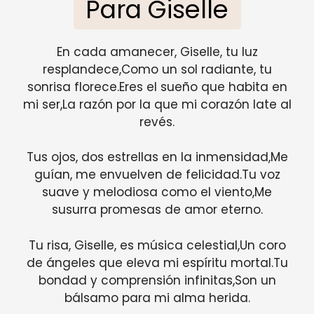
Para Giselle
En cada amanecer, Giselle, tu luz
resplandece,Como un sol radiante, tu
sonrisa florece.Eres el sueño que habita en
mi ser,La razón por la que mi corazón late al
revés.
Tus ojos, dos estrellas en la inmensidad,Me
guían, me envuelven de felicidad.Tu voz
suave y melodiosa como el viento,Me
susurra promesas de amor eterno.
Tu risa, Giselle, es música celestial,Un coro
de ángeles que eleva mi espíritu mortal.Tu
bondad y comprensión infinitas,Son un
bálsamo para mi alma herida.