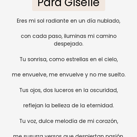
Para Giselle
Eres mi sol radiante en un día nublado,
con cada paso, iluminas mi camino
despejado.
Tu sonrisa, como estrellas en el cielo,
me envuelve, me envuelve y no me suelto.
Tus ojos, dos luceros en la oscuridad,
reflejan la belleza de la eternidad.
Tu voz, dulce melodía de mi corazón,
me susurra versos que despiertan pasión.