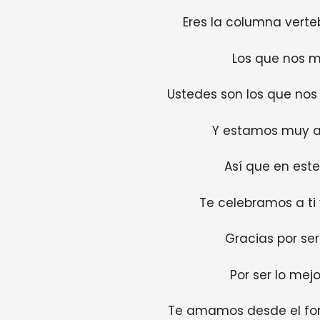
Eres la columna verteb
Los que nos m
Ustedes son los que no
Y estamos muy a
Así que en este
Te celebramos a ti 
Gracias por se
Por ser lo mej
Te amamos desde el fon