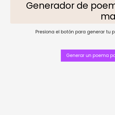
Generador de poemas
ma
Presiona el botón para generar tu pr
Generar un poema par