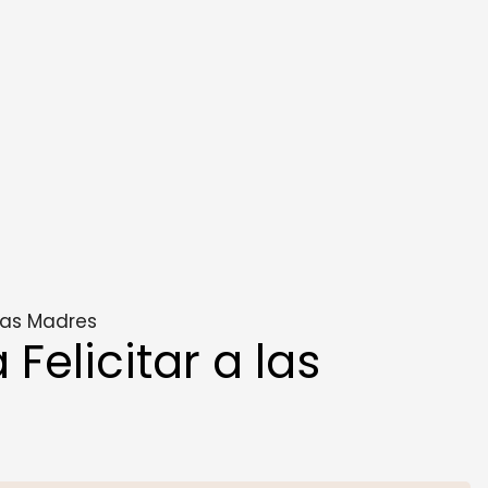
las Madres
elicitar a las