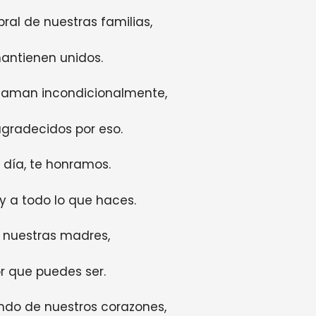
ral de nuestras familias,
antienen unidos.
s aman incondicionalmente,
gradecidos por eso.
 día, te honramos.
y a todo lo que haces.
r nuestras madres,
or que puedes ser.
do de nuestros corazones,