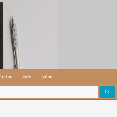
Cortos
Vida
Niños