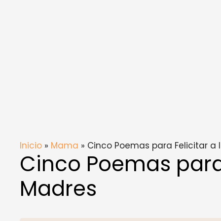
Inicio
»
Mama
» Cinco Poemas para Felicitar a 
Cinco Poemas para F
Madres