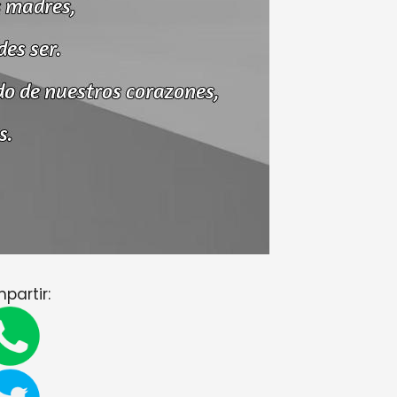
partir: