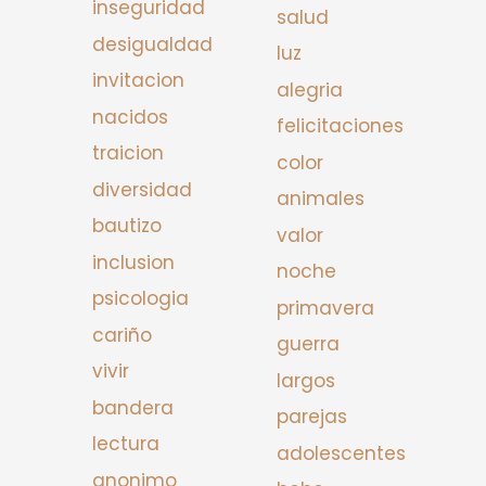
inseguridad
salud
desigualdad
luz
invitacion
alegria
nacidos
felicitaciones
traicion
color
diversidad
animales
bautizo
valor
inclusion
noche
psicologia
primavera
cariño
guerra
vivir
largos
bandera
parejas
lectura
adolescentes
anonimo