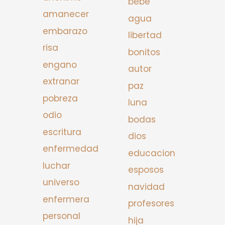
bebe
amanecer
agua
embarazo
libertad
risa
bonitos
engano
autor
extranar
paz
pobreza
luna
odio
bodas
escritura
dios
enfermedad
educacion
luchar
esposos
universo
navidad
enfermera
profesores
personal
hija