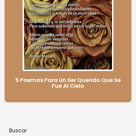
5 Poemas Para Un Ser Querido Que Se
Fue Al Cielo
Buscar