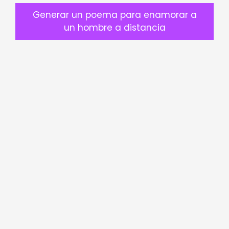
Generar un poema para enamorar a
un hombre a distancia