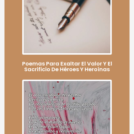
Poemas Para Exaltar El Valor Y El
Sacrificio De Héroes Y Heroínas