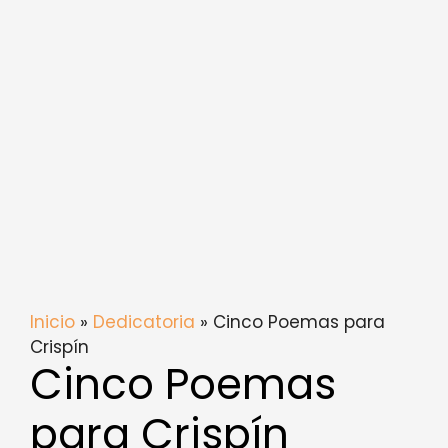
Inicio
»
Dedicatoria
» Cinco Poemas para
Crispín
Cinco Poemas
para Crispín