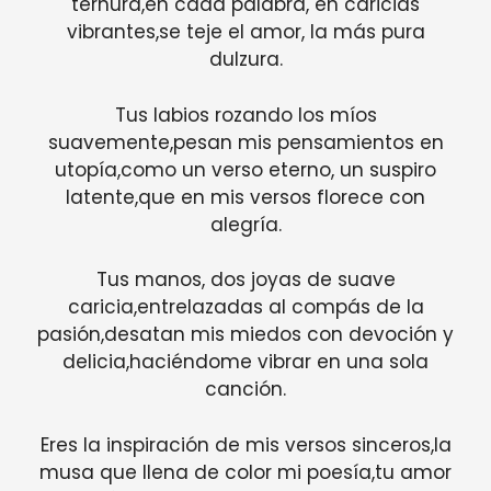
ternura,en cada palabra, en caricias
vibrantes,se teje el amor, la más pura
dulzura.
Tus labios rozando los míos
suavemente,pesan mis pensamientos en
utopía,como un verso eterno, un suspiro
latente,que en mis versos florece con
alegría.
Tus manos, dos joyas de suave
caricia,entrelazadas al compás de la
pasión,desatan mis miedos con devoción y
delicia,haciéndome vibrar en una sola
canción.
Eres la inspiración de mis versos sinceros,la
musa que llena de color mi poesía,tu amor