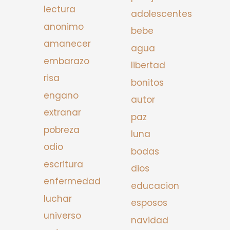
lectura
adolescentes
anonimo
bebe
amanecer
agua
embarazo
libertad
risa
bonitos
engano
autor
extranar
paz
pobreza
luna
odio
bodas
escritura
dios
enfermedad
educacion
luchar
esposos
universo
navidad