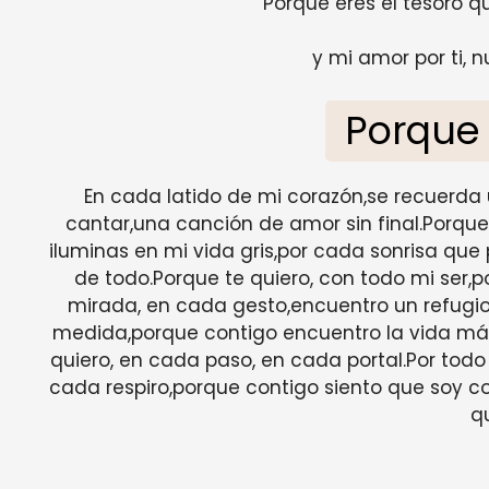
Porque eres el tesoro q
y mi amor por ti, n
Porque 
En cada latido de mi corazón,se recuerda
cantar,una canción de amor sin final.Porque 
iluminas en mi vida gris,por cada sonrisa que
de todo.Porque te quiero, con todo mi ser,
mirada, en cada gesto,encuentro un refugio, 
medida,porque contigo encuentro la vida más 
quiero, en cada paso, en cada portal.Por todo
cada respiro,porque contigo siento que soy c
qu