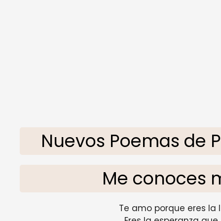
Nuevos Poemas de Po
Me conoces m
Te amo porque eres la 
Eres la esperanza qu