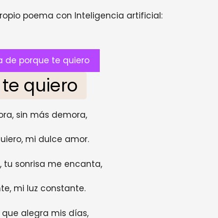
opio poema con Inteligencia artificial:
 de porque te quiero
 te quiero
ora, sin más demora,
uiero, mi dulce amor.
, tu sonrisa me encanta,
te, mi luz constante.
 que alegra mis días,