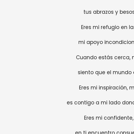
tus abrazos y besos
Eres mi refugio en l
mi apoyo incondicion
Cuando estás cerca, m
siento que el mundo 
Eres mi inspiración, 
es contigo a mi lado dond
Eres mi confidente
en ti encuentro consu