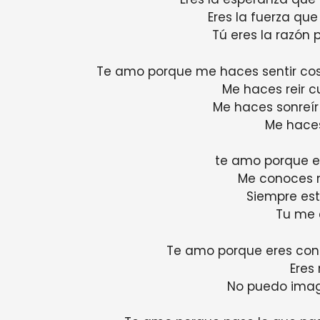
Eres la fuerza qu
Tú eres la razón p
Te amo porque me haces sentir cos
Me haces reir c
Me haces sonreír
Me haces
te amo porque e
Me conoces 
Siempre est
Tu me 
Te amo porque eres con 
Eres
No puedo imagi