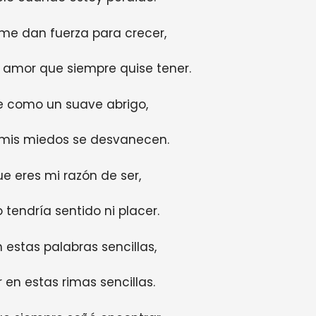
 me dan fuerza para crecer,
l amor que siempre quise tener.
 como un suave abrigo,
s mis miedos se desvanecen.
e eres mi razón de ser,
o tendría sentido ni placer.
 estas palabras sencillas,
en estas rimas sencillas.