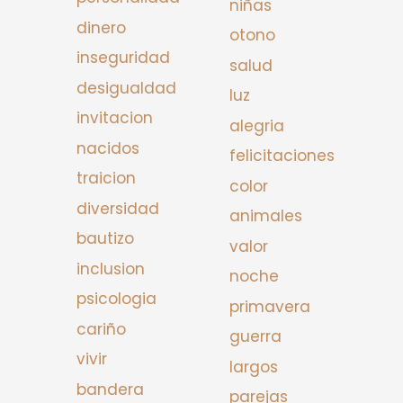
niñas
dinero
otono
inseguridad
salud
desigualdad
luz
invitacion
alegria
nacidos
felicitaciones
traicion
color
diversidad
animales
bautizo
valor
inclusion
noche
psicologia
primavera
cariño
guerra
vivir
largos
bandera
parejas