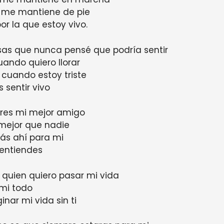
e me mantiene de pie
or la que estoy vivo.
as que nunca pensé que podría sentir
uando quiero llorar
 cuando estoy triste
 sentir vivo
res mi mejor amigo
mejor que nadie
ás ahí para mi
entiendes
quien quiero pasar mi vida
 mi todo
nar mi vida sin ti