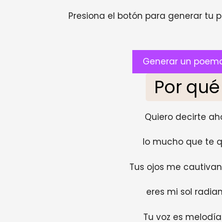
Presiona el botón para generar tu pr
Generar un poema
Por qué
Quiero decirte ah
lo mucho que te q
Tus ojos me cautivan
eres mi sol radian
Tu voz es melodía