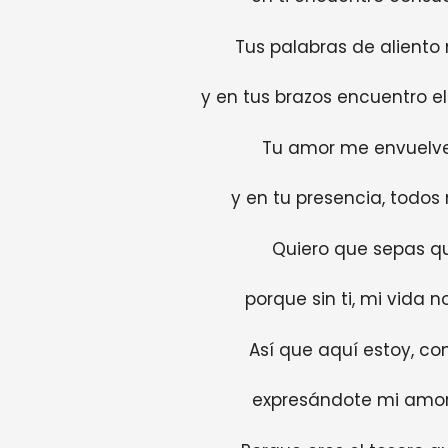
Tus palabras de aliento
y en tus brazos encuentro e
Tu amor me envuelve
y en tu presencia, todo
Quiero que sepas qu
porque sin ti, mi vida n
Así que aquí estoy, con
expresándote mi amor 