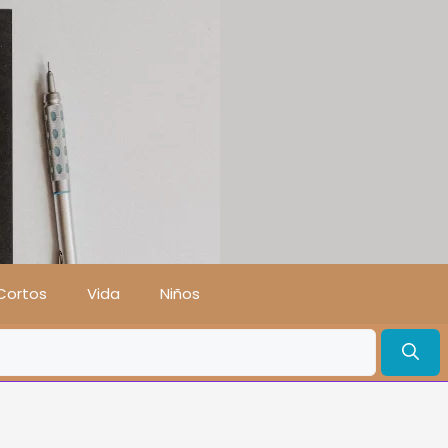
Cortos
Vida
Niños