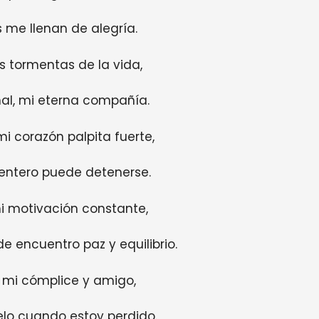
 me llenan de alegría.
as tormentas de la vida,
al, mi eterna compañía.
i corazón palpita fuerte,
entero puede detenerse.
mi motivación constante,
e encuentro paz y equilibrio.
, mi cómplice y amigo,
elo cuando estoy perdido.