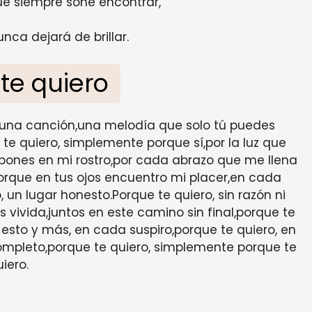
ue siempre soñé encontrar,
unca dejará de brillar.
te quiero
 una canción,una melodía que solo tú puedes
te quiero, simplemente porque sí,por la luz que
 pones en mi rostro,por cada abrazo que me llena
porque en tus ojos encuentro mi placer,en cada
un lugar honesto.Porque te quiero, sin razón ni
vivida,juntos en este camino sin final,porque te
 esto y más, en cada suspiro,porque te quiero, en
ompleto,porque te quiero, simplemente porque te
iero.