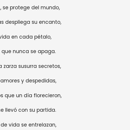
, se protege del mundo,
jas despliega su encanto,
ida en cada pétalo,
e que nunca se apaga.
a zarza susurra secretos,
, amores y despedidas,
 que un día florecieron,
e llevó con su partida.
 de vida se entrelazan,