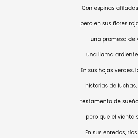
Con espinas afiladas
pero en sus flores ro
una promesa de v
una llama ardient
En sus hojas verdes, l
historias de luchas
testamento de sueños
pero que el viento s
En sus enredos, ríos