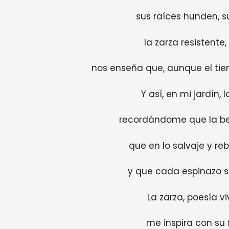
sus raíces hunden, s
la zarza resistente,
nos enseña que, aunque el tie
Y así, en mi jardín, 
recordándome que la bel
que en lo salvaje y re
y que cada espinazo 
La zarza, poesía vi
me inspira con su f