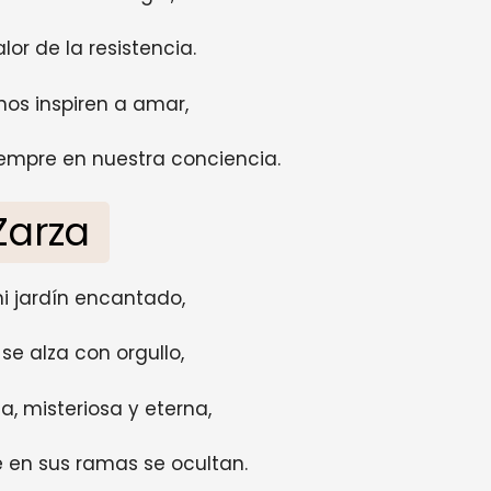
lor de la resistencia.
nos inspiren a amar,
siempre en nuestra conciencia.
Zarza
mi jardín encantado,
 se alza con orgullo,
, misteriosa y eterna,
e en sus ramas se ocultan.