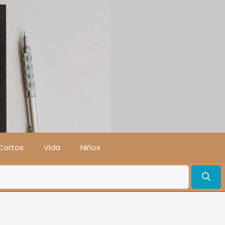
Cortos
Vida
Niños