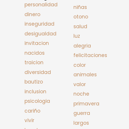
personalidad
niñas
dinero
otono
inseguridad
salud
desigualdad
luz
invitacion
alegria
nacidos
felicitaciones
traicion
color
diversidad
animales
bautizo
valor
inclusion
noche
psicologia
primavera
cariño
guerra
vivir
largos