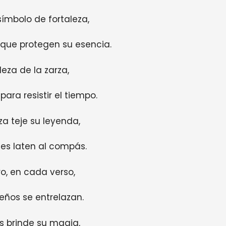
ímbolo de fortaleza,
que protegen su esencia.
leza de la zarza,
para resistir el tiempo.
za teje su leyenda,
es laten al compás.
o, en cada verso,
eños se entrelazan.
s brinde su magia,