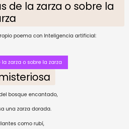
de la zarza o sobre la
arza
opio poema con Inteligencia artificial:
a zarza o sobre la zarza
 misteriosa
 del bosque encantado,
sa una zarza dorada.
llantes como rubí,