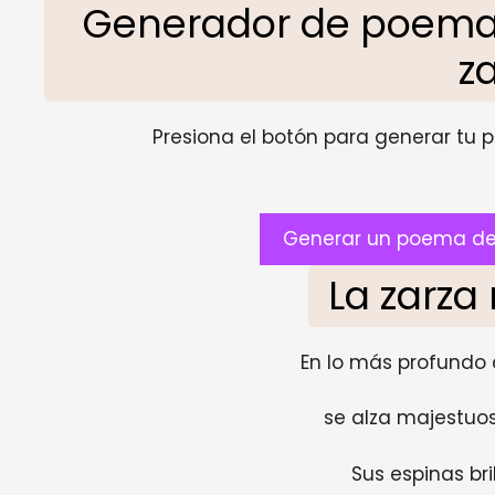
Generador de poemas 
z
Presiona el botón para generar tu pr
Generar un poema de l
La zarza
En lo más profundo
se alza majestuo
Sus espinas bri