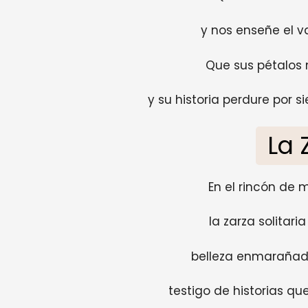
y nos enseñe el va
Que sus pétalos 
y su historia perdure por 
La 
En el rincón de 
la zarza solitaria
belleza enmarañada
testigo de historias qu