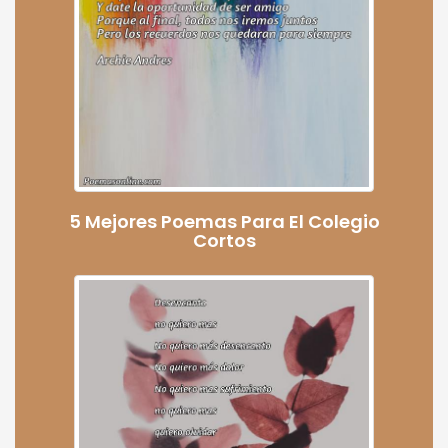
5 Mejores Poemas Para El Colegio
Cortos