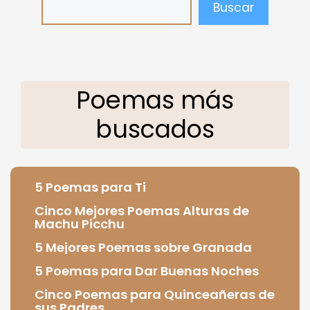
Buscar
Poemas más
buscados
5 Poemas para Ti
Cinco Mejores Poemas Alturas de
Machu Picchu
5 Mejores Poemas sobre Granada
5 Poemas para Dar Buenas Noches
Cinco Poemas para Quinceañeras de
sus Padres