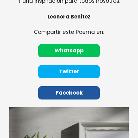
Y una inspiración para todos nosotros.
Leonora Benitez
Compartir este Poema en:
Whatsapp
Twitter
Facebook