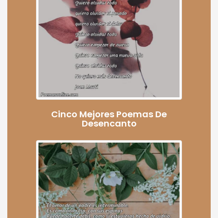
Cinco Mejores Poemas De
Desencanto