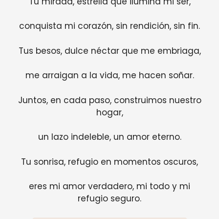
Tu mirada, estrella que ilumina mi ser,
conquista mi corazón, sin rendición, sin fin.
Tus besos, dulce néctar que me embriaga,
me arraigan a la vida, me hacen soñar.
Juntos, en cada paso, construimos nuestro
hogar,
un lazo indeleble, un amor eterno.
Tu sonrisa, refugio en momentos oscuros,
eres mi amor verdadero, mi todo y mi
refugio seguro.