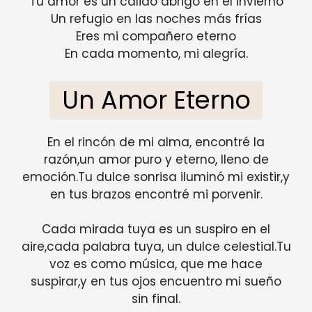
Tu amor es un cálido abrigo en el invierno
Un refugio en las noches más frías
Eres mi compañero eterno
En cada momento, mi alegría.
Un Amor Eterno
En el rincón de mi alma, encontré la
razón,un amor puro y eterno, lleno de
emoción.Tu dulce sonrisa iluminó mi existir,y
en tus brazos encontré mi porvenir.
Cada mirada tuya es un suspiro en el
aire,cada palabra tuya, un dulce celestial.Tu
voz es como música, que me hace
suspirar,y en tus ojos encuentro mi sueño
sin final.