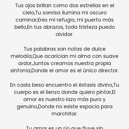
Tus ojos brillan como dos estrellas en el
cielo,Tu sonrisa ilumina mi oscuro
caminar,Eres mi refugio, mi puerto más
bello,En tus abrazos, toda tristeza puedo
olvidar.
Tus palabras son notas de dulce
melodía,Que acarician mi alma con suave
ardor,Juntos creamos nuestra propia
sinfonía,Donde el amor es el único director.
En cada beso encuentro el éxtasis divino,Tu
cuerpo es el lienzo donde quiero pintar,El
amor es nuestro lazo más puro y
genuino,Donde no existe espacio para
marchitar.
Tu amor es un río que fluye sin