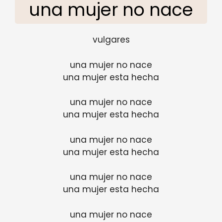
una mujer no nace
vulgares
una mujer no nace
una mujer esta hecha
una mujer no nace
una mujer esta hecha
una mujer no nace
una mujer esta hecha
una mujer no nace
una mujer esta hecha
una mujer no nace