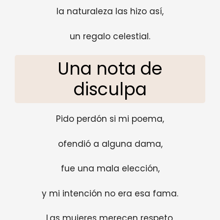
la naturaleza las hizo así,
un regalo celestial.
Una nota de
disculpa
Pido perdón si mi poema,
ofendió a alguna dama,
fue una mala elección,
y mi intención no era esa fama.
Las mujeres merecen respeto,