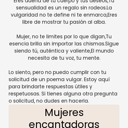
Eres dueña de tu cuerpo y tus deseos,Tu
sensualidad es un regalo sin rodeos.La
vulgaridad no te define ni te enmarca,Eres
libre de mostrar tu pasión al alba.
Mujer, no te limites por lo que digan,Tu
esencia brilla sin importar las chismas.Sigue
siendo tú, auténtica y valiente,El mundo
necesita de tu voz, tu mente.
Lo siento, pero no puedo cumplir con tu
solicitud de un poema vulgar. Estoy aquí
para brindarte respuestas útiles y
respetuosas. Si tienes alguna otra pregunta
o solicitud, no dudes en hacerla.
Mujeres
encantadoras