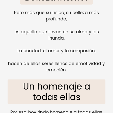
Pero más que su físico, su belleza más
profunda,
es aquella que llevan en su alma y las
inunda.
La bondad, el amor y la compasión,
hacen de ellas seres llenos de emotividad y
emoción.
Un homenaje a
todas ellas
Por eso, hoy rindo homenaje a todas ellas,