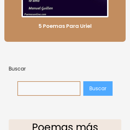
5 Poemas Para Uriel
Buscar
Buscar
Poemas más