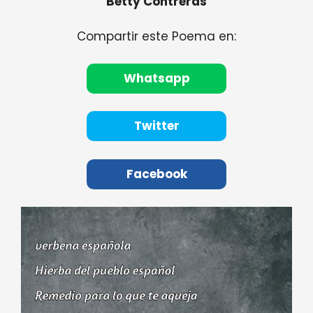
Betty Contreras
Compartir este Poema en:
Whatsapp
Twitter
Facebook