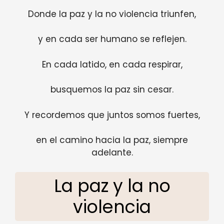
Donde la paz y la no violencia triunfen,
y en cada ser humano se reflejen.
En cada latido, en cada respirar,
busquemos la paz sin cesar.
Y recordemos que juntos somos fuertes,
en el camino hacia la paz, siempre
adelante.
La paz y la no
violencia