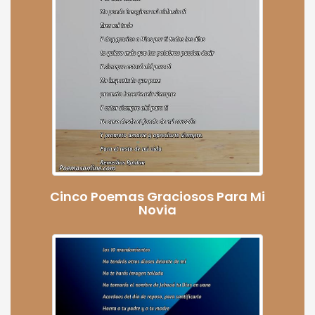
Cinco Poemas Graciosos Para Mi
Novia