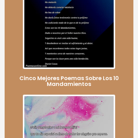
Cinco Mejores Poemas Sobre Los 10
Mandamientos