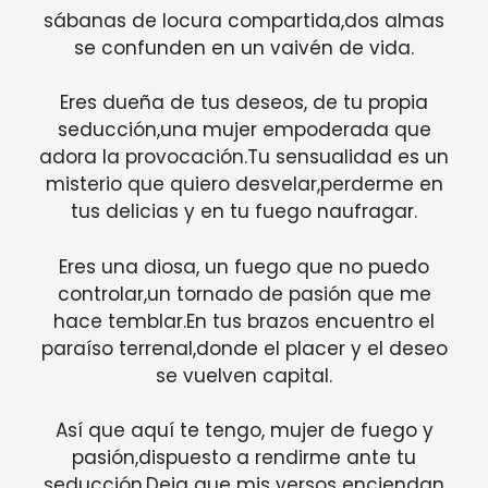
sábanas de locura compartida,dos almas
se confunden en un vaivén de vida.
Eres dueña de tus deseos, de tu propia
seducción,una mujer empoderada que
adora la provocación.Tu sensualidad es un
misterio que quiero desvelar,perderme en
tus delicias y en tu fuego naufragar.
Eres una diosa, un fuego que no puedo
controlar,un tornado de pasión que me
hace temblar.En tus brazos encuentro el
paraíso terrenal,donde el placer y el deseo
se vuelven capital.
Así que aquí te tengo, mujer de fuego y
pasión,dispuesto a rendirme ante tu
seducción.Deja que mis versos enciendan