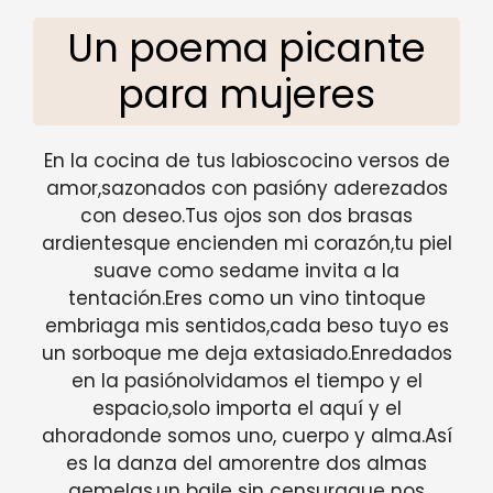
Un poema picante
para mujeres
En la cocina de tus labioscocino versos de
amor,sazonados con pasióny aderezados
con deseo.Tus ojos son dos brasas
ardientesque encienden mi corazón,tu piel
suave como sedame invita a la
tentación.Eres como un vino tintoque
embriaga mis sentidos,cada beso tuyo es
un sorboque me deja extasiado.Enredados
en la pasiónolvidamos el tiempo y el
espacio,solo importa el aquí y el
ahoradonde somos uno, cuerpo y alma.Así
es la danza del amorentre dos almas
gemelas,un baile sin censuraque nos