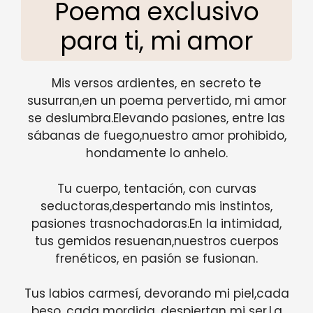
Poema exclusivo
para ti, mi amor
Mis versos ardientes, en secreto te
susurran,en un poema pervertido, mi amor
se deslumbra.Elevando pasiones, entre las
sábanas de fuego,nuestro amor prohibido,
hondamente lo anhelo.
Tu cuerpo, tentación, con curvas
seductoras,despertando mis instintos,
pasiones trasnochadoras.En la intimidad,
tus gemidos resuenan,nuestros cuerpos
frenéticos, en pasión se fusionan.
Tus labios carmesí, devorando mi piel,cada
beso, cada mordida, despiertan mi ser.La