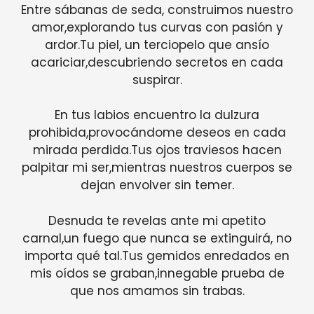
Entre sábanas de seda, construimos nuestro
amor,explorando tus curvas con pasión y
ardor.Tu piel, un terciopelo que ansío
acariciar,descubriendo secretos en cada
suspirar.
En tus labios encuentro la dulzura
prohibida,provocándome deseos en cada
mirada perdida.Tus ojos traviesos hacen
palpitar mi ser,mientras nuestros cuerpos se
dejan envolver sin temer.
Desnuda te revelas ante mi apetito
carnal,un fuego que nunca se extinguirá, no
importa qué tal.Tus gemidos enredados en
mis oídos se graban,innegable prueba de
que nos amamos sin trabas.