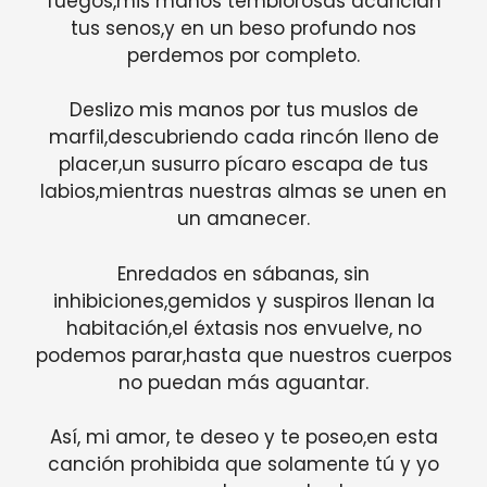
fuegos,mis manos temblorosas acarician
tus senos,y en un beso profundo nos
perdemos por completo.
Deslizo mis manos por tus muslos de
marfil,descubriendo cada rincón lleno de
placer,un susurro pícaro escapa de tus
labios,mientras nuestras almas se unen en
un amanecer.
Enredados en sábanas, sin
inhibiciones,gemidos y suspiros llenan la
habitación,el éxtasis nos envuelve, no
podemos parar,hasta que nuestros cuerpos
no puedan más aguantar.
Así, mi amor, te deseo y te poseo,en esta
canción prohibida que solamente tú y yo