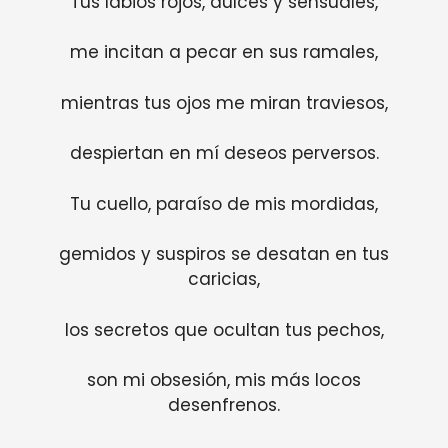
Tus labios rojos, dulces y sensuales,
me incitan a pecar en sus ramales,
mientras tus ojos me miran traviesos,
despiertan en mí deseos perversos.
Tu cuello, paraíso de mis mordidas,
gemidos y suspiros se desatan en tus
caricias,
los secretos que ocultan tus pechos,
son mi obsesión, mis más locos
desenfrenos.