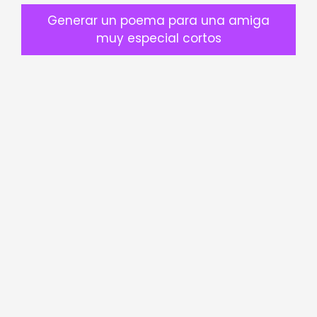
Generar un poema para una amiga
muy especial cortos