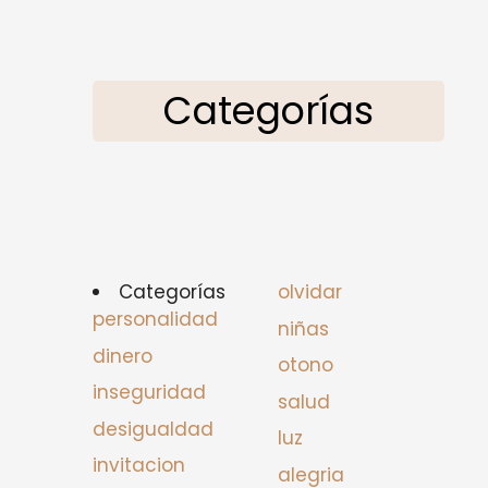
Categorías
Categorías
olvidar
personalidad
niñas
dinero
otono
inseguridad
salud
desigualdad
luz
invitacion
alegria