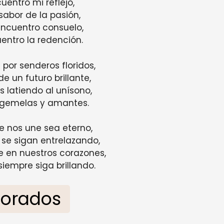
uentro mi reflejo,
 sabor de la pasión,
encuentro consuelo,
entro la redención.
or senderos floridos,
e un futuro brillante,
 latiendo al unísono,
gemelas y amantes.
 nos une sea eterno,
se sigan entrelazando,
e en nuestros corazones,
iempre siga brillando.
orados