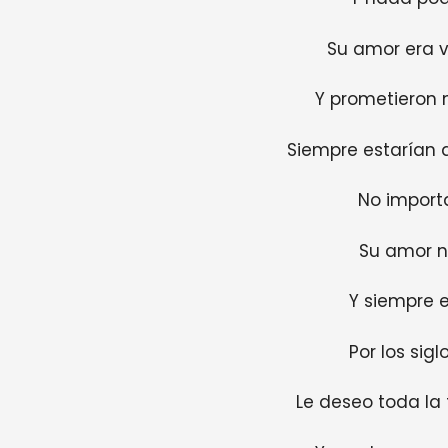
Su amor era v
Y prometieron
Siempre estarían a
No import
Su amor n
Y siempre e
Por los sigl
Le deseo toda la