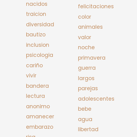
nacidos
felicitaciones
traicion
color
diversidad
animales
bautizo
valor
inclusion
noche
psicologia
primavera
cariño
guerra
vivir
largos
bandera
parejas
lectura
adolescentes
anonimo
bebe
amanecer
agua
embarazo
libertad