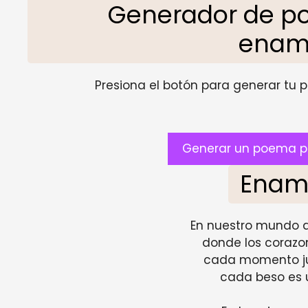
Generador de p
enam
Presiona el botón para generar tu pr
Generar un poema p
Enam
En nuestro mundo d
donde los corazon
cada momento jun
cada beso es u