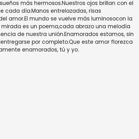
s sueños más hermosos.Nuestros ojos brillan con el
e cada día.Manos entrelazadas, risas
del amor.El mundo se vuelve más luminosocon la
 mirada es un poema,cada abrazo una melodía
 esencia de nuestra unión.Enamorados estamos, sin
a entregarse por completo.Que este amor florezca
namente enamorados, tú y yo.