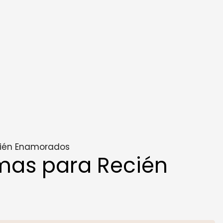
cién Enamorados
mas para Recién