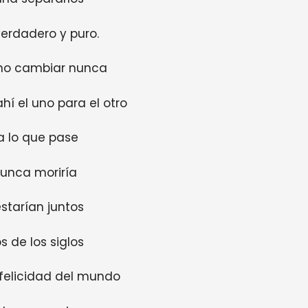
erdadero y puro.
 no cambiar nunca
hí el uno para el otro
a lo que pase
unca moriría
starían juntos
os de los siglos
 felicidad del mundo