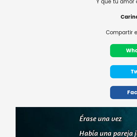
Y que tu amor 
Carina
Compartir 
Wh
Tw
Fa