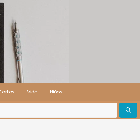
Cortos
Vida
Niños