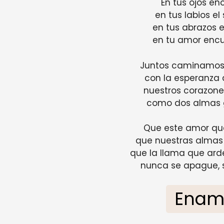
En tus ojos enc
en tus labios el
en tus abrazos 
en tu amor encu
Juntos caminamos p
con la esperanza d
nuestros corazones
como dos almas 
Que este amor que
que nuestras almas 
que la llama que ard
nunca se apague, s
Enam