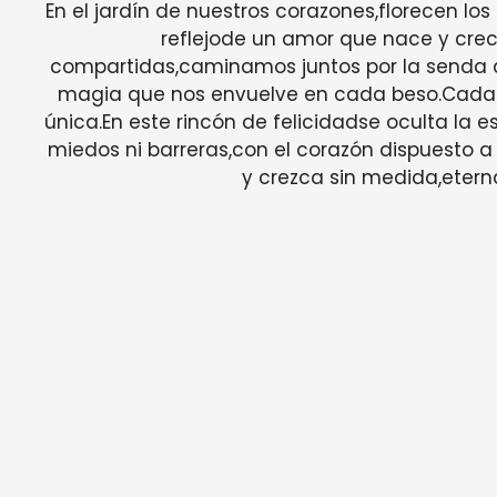
En el jardín de nuestros corazones,florecen lo
reflejode un amor que nace y crec
compartidas,caminamos juntos por la senda 
magia que nos envuelve en cada beso.Cada
única.En este rincón de felicidadse oculta la
miedos ni barreras,con el corazón dispuesto 
y crezca sin medida,eter