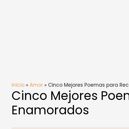
Inicio
»
Amor
» Cinco Mejores Poemas para Re
Cinco Mejores Poe
Enamorados