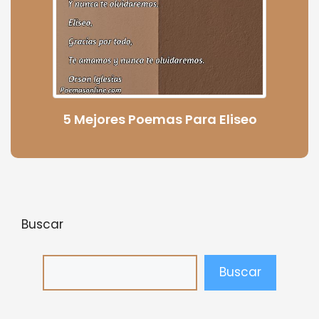
5 Mejores Poemas Para Eliseo
Buscar
Buscar