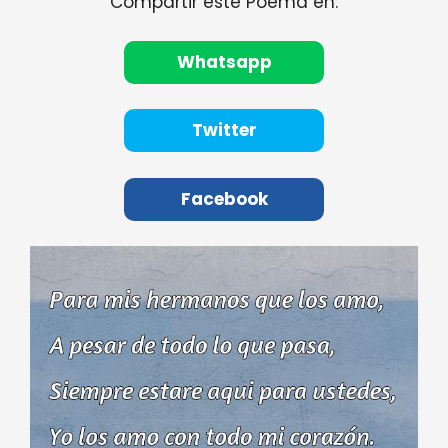
Compartir este Poema en:
Whatsapp
Twitter
Facebook