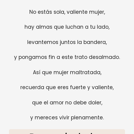
No estás sola, valiente mujer,
hay almas que luchan a tu lado,
levantemos juntos la bandera,
y pongamos fin a este trato desalmado.
Así que mujer maltratada,
recuerda que eres fuerte y valiente,
que el amor no debe doler,
y mereces vivir plenamente.