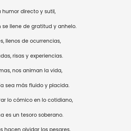
 humor directo y sutil,
se llene de gratitud y anhelo.
, llenos de ocurrencias,
as, risas y experiencias.
mas, nos animan la vida,
a sea más fluido y placida.
ar lo cómico en lo cotidiano,
sa es un tesoro soberano.
s hacen olvidar los pesares,