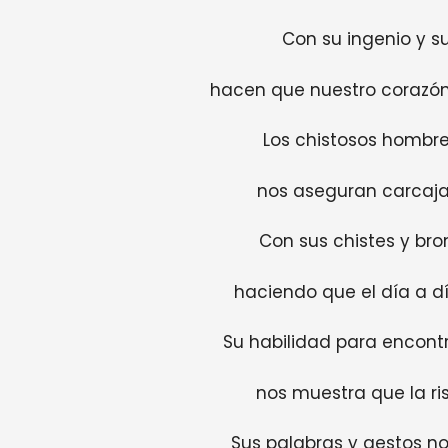
Con su ingenio y su
hacen que nuestro corazón 
Los chistosos hombres
nos aseguran carcajad
Con sus chistes y bro
haciendo que el día a dí
Su habilidad para encontr
nos muestra que la ri
Sus palabras y gestos no