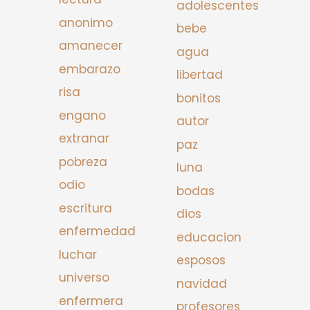
adolescentes
anonimo
bebe
amanecer
agua
embarazo
libertad
risa
bonitos
engano
autor
extranar
paz
pobreza
luna
odio
bodas
escritura
dios
enfermedad
educacion
luchar
esposos
universo
navidad
enfermera
profesores