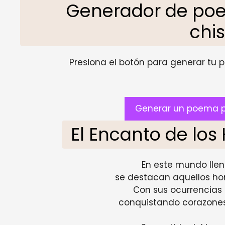
Generador de po
chi
Presiona el botón para generar tu pr
Generar un poema p
El Encanto de lo
En este mundo lleno
se destacan aquellos ho
Con sus ocurrencias t
conquistando corazones 