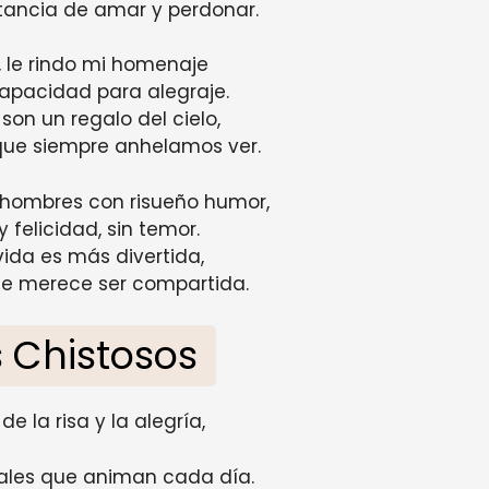
tancia de amar y perdonar.
, le rindo mi homenaje
apacidad para alegraje.
son un regalo del cielo,
z que siempre anhelamos ver.
 hombres con risueño humor,
 felicidad, sin temor.
 vida es más divertida,
ue merece ser compartida.
 Chistosos
e la risa y la alegría,
ales que animan cada día.