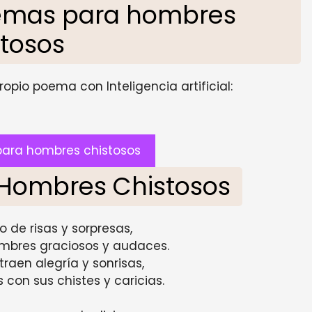
emas para hombres
stosos
opio poema con Inteligencia artificial:
ara hombres chistosos
s Hombres Chistosos
 de risas y sorpresas,
mbres graciosos y audaces.
raen alegría y sonrisas,
con sus chistes y caricias.