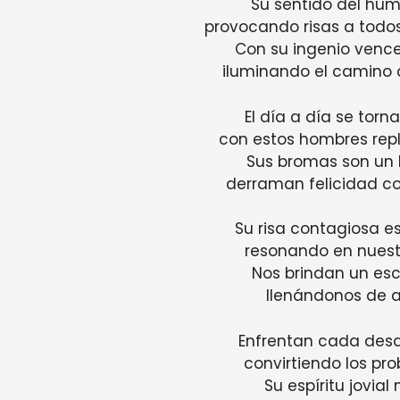
Su sentido del humo
provocando risas a todos
Con su ingenio vence
iluminando el camino c
El día a día se torn
con estos hombres repl
Sus bromas son un 
derraman felicidad c
Su risa contagiosa e
resonando en nuestr
Nos brindan un es
llenándonos de a
Enfrentan cada desa
convirtiendo los pr
Su espíritu jovial 