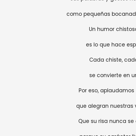
como pequeñas bocanadas 
Un humor chistoso
es lo que hace espe
Cada chiste, cad
se convierte en un
Por eso, aplaudamos 
que alegran nuestras v
Que su risa nunca se 