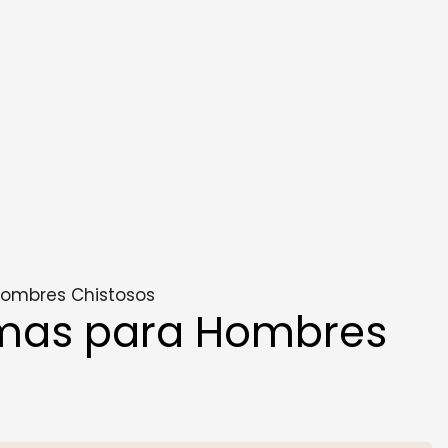
Hombres Chistosos
emas para Hombres