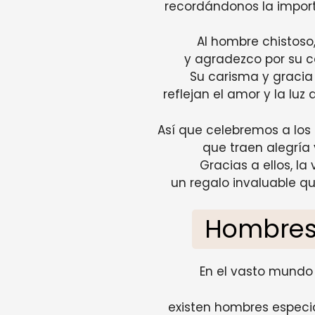
recordándonos la impor
Al hombre chistoso
y agradezco por su c
Su carisma y gracia 
reflejan el amor y la lu
Así que celebremos a los
que traen alegría y
Gracias a ellos, la
un regalo invaluable q
Hombres
En el vasto mundo d
existen hombres especi