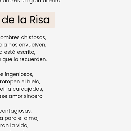
viano es un gran aliento.
 de la Risa
hombres chistosos,
cia nos envuelven,
 está escrito,
 que lo recuerden.
s ingeniosos,
rompen el hielo,
eir a carcajadas,
se amor sincero.
 contagiosas,
a para el alma,
ran la vida,