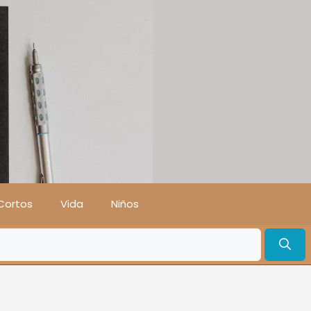
Cortos
Vida
Niños