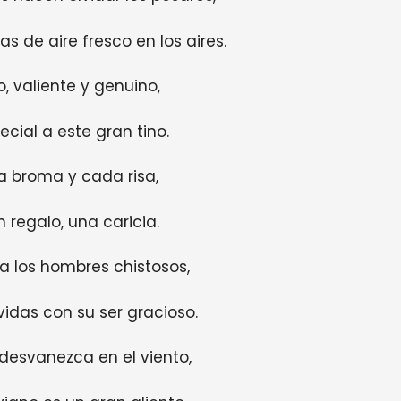
de aire fresco en los aires.
, valiente y genuino,
cial a este gran tino.
a broma y cada risa,
 regalo, una caricia.
a los hombres chistosos,
idas con su ser gracioso.
desvanezca en el viento,