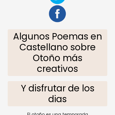
Algunos Poemas en
Castellano sobre
Otoño más
creativos
Y disfrutar de los
dias
El otoño es una temporada