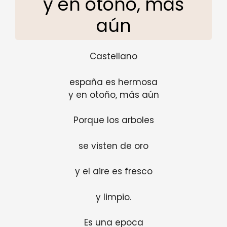
y en otoño, más
aún
Castellano
españa es hermosa
y en otoño, más aún
Porque los arboles
se visten de oro
y el aire es fresco
y limpio.
Es una epoca