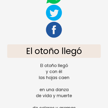
El otoño llegó
El otoño llegó
y con él
las hojas caen
en una danza
de vida y muerte
de colores y aromas