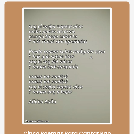
Cinco Poemas Para Cantar Rap