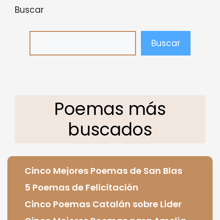
Buscar
Buscar
Poemas más
buscados
Cinco Mejores Poemas de San Blas
5 Poemas de Felicitación
Cinco Poemas Catalán sobre Lider