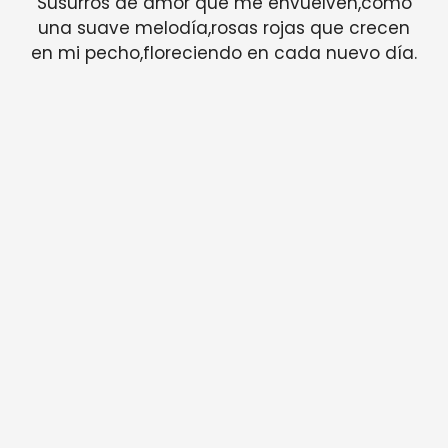
Susurros de amor que me envuelven,como
una suave melodía,rosas rojas que crecen
en mi pecho,floreciendo en cada nuevo día.