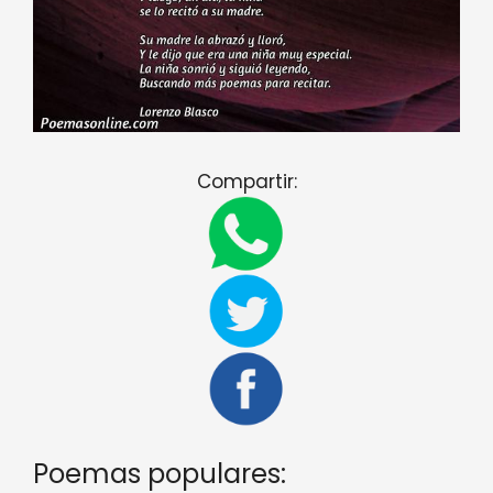
Compartir:
Poemas populares: