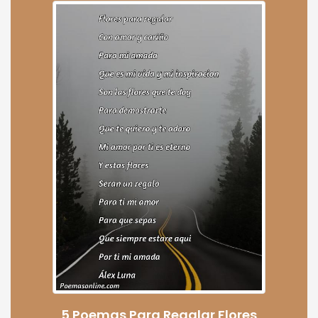
5 Poemas Para Regalar Flores