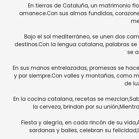
En tierras de Cataluña, un matrimonio flo
amanece.Con sus almas fundidas, corazones
me
Bajo el sol mediterráneo, se unen dos cam
destinos.Con la lengua catalana, palabras se
se a
En sus manos entrelazadas, promesas se hace
y por siempre.Con valles y montañas, como ma
de lu
En la cocina catalana, recetas se mezclan,Sab
la cerveza, brindan por su unión,Mientr
Fiesta y alegría, en cada rincón de su vida
sardanas y bailes, celebran su felicida