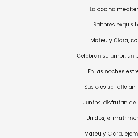
La cocina mediter
Sabores exquisit
Mateu y Clara, co
Celebran su amor, un b
En las noches estr
Sus ojos se refleja
Juntos, disfrutan de
Unidos, el matrimo
Mateu y Clara, ejem