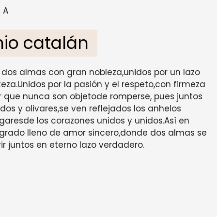
A
io catalán
n dos almas con gran nobleza,unidos por un lazo
za.Unidos por la pasión y el respeto,con firmeza
 que nunca son objetode romperse, pues juntos
os y olivares,se ven reflejados los anhelos
ogaresde los corazones unidos y unidos.Así en
sagrado lleno de amor sincero,donde dos almas se
ir juntos en eterno lazo verdadero.