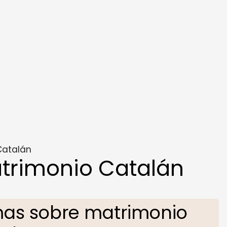
Catalán
trimonio Catalán
as sobre matrimonio