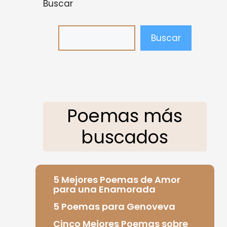
Buscar
Buscar
Poemas más
buscados
5 Mejores Poemas de Amor
para una Enamorada
5 Poemas para Genoveva
Cinco Mejores Poemas sobre