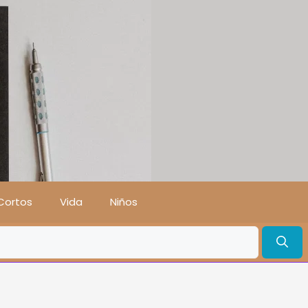
Cortos
Vida
Niños