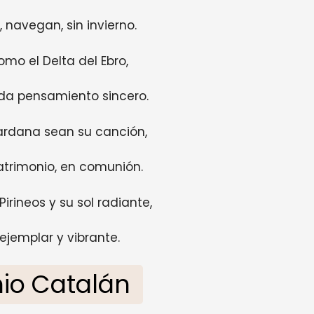
, navegan, sin invierno.
mo el Delta del Ebro,
ada pensamiento sincero.
sardana sean su canción,
atrimonio, en comunión.
irineos y su sol radiante,
ejemplar y vibrante.
io Catalán