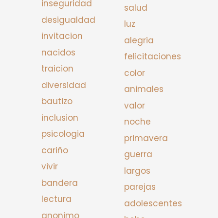
inseguridad
salud
desigualdad
luz
invitacion
alegria
nacidos
felicitaciones
traicion
color
diversidad
animales
bautizo
valor
inclusion
noche
psicologia
primavera
cariño
guerra
vivir
largos
bandera
parejas
lectura
adolescentes
anonimo