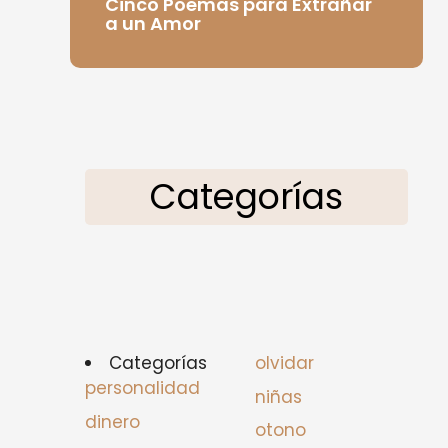
Cinco Poemas para Extrañar
a un Amor
Categorías
Categorías
olvidar
personalidad
niñas
dinero
otono