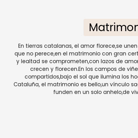
Matrimon
En tierras catalanas, el amor florece,se une
que no perece,en el matrimonio con gran certe
y lealtad se comprometen,con lazos de amor
crecen y florecen.En los campos de viñed
compartidos,bajo el sol que ilumina los h
Cataluña, el matrimonio es bello,un vínculo 
funden en un solo anhelo,de viv