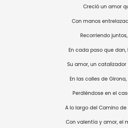
Creció un amor q
Con manos entrelazad
Recorriendo juntos
En cada paso que dan, l
Su amor, un catalizador 
En las calles de Girona
Perdiéndose en el ca
A lo largo del Camino de 
Con valentía y amor, el