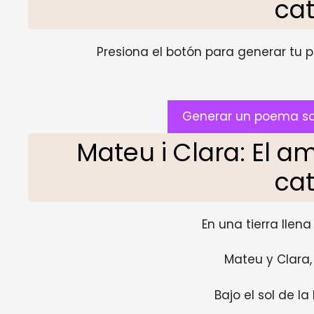
ca
Presiona el botón para generar tu pr
Generar un poema so
Mateu i Clara: El 
ca
En una tierra llen
Mateu y Clara, 
Bajo el sol de l