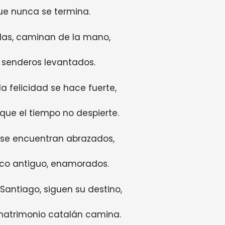
ue nunca se termina.
as, caminan de la mano,
, senderos levantados.
a felicidad se hace fuerte,
que el tiempo no despierte.
, se encuentran abrazados,
sco antiguo, enamorados.
Santiago, siguen su destino,
 matrimonio catalán camina.