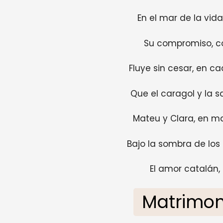
En el mar de la vida
Su compromiso, co
Fluye sin cesar, en c
Que el caragol y la 
Mateu y Clara, en m
Bajo la sombra de los P
El amor catalán, 
Matrimon