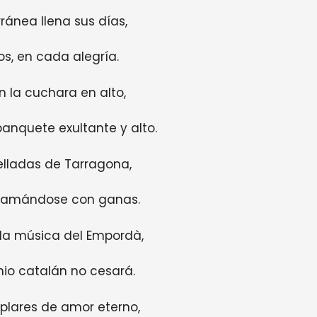
ránea llena sus días,
os, en cada alegría.
n la cuchara en alto,
anquete exultante y alto.
elladas de Tarragona,
n, amándose con ganas.
 la música del Empordà,
nio catalán no cesará.
plares de amor eterno,