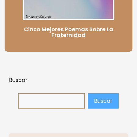
Cinco Mejores Poemas Sobre La
Fraternidad
Buscar
Buscar