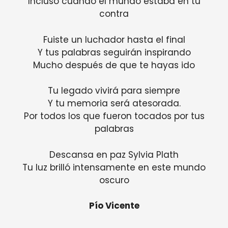
Incluso cuando el mundo estaba en tu
contra
Fuiste un luchador hasta el final
Y tus palabras seguirán inspirando
Mucho después de que te hayas ido
Tu legado vivirá para siempre
Y tu memoria será atesorada.
Por todos los que fueron tocados por tus
palabras
Descansa en paz Sylvia Plath
Tu luz brilló intensamente en este mundo
oscuro
Pío Vicente