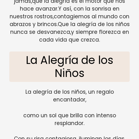
jamás,que la alegría es el motor que nos
hace avanzar.Y así, con la sonrisa en
nuestros rostros,contagiemos al mundo con
abrazos y brincos.Que la alegría de los niños
nunca se desvanezca,y siempre florezca en
cada vida que crezca.
La Alegría de los
Niños
La alegría de los niños, un regalo
encantador,
como un sol que brilla con intenso
resplandor.
Con su risa contagiosa, iluminan los días,