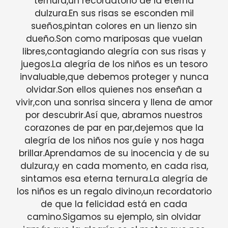
ternura,un recordatorio de la eterna
dulzura.En sus risas se esconden mil
sueños,pintan colores en un lienzo sin
dueño.Son como mariposas que vuelan
libres,contagiando alegría con sus risas y
juegos.La alegría de los niños es un tesoro
invaluable,que debemos proteger y nunca
olvidar.Son ellos quienes nos enseñan a
vivir,con una sonrisa sincera y llena de amor
por descubrir.Así que, abramos nuestros
corazones de par en par,dejemos que la
alegría de los niños nos guíe y nos haga
brillar.Aprendamos de su inocencia y de su
dulzura,y en cada momento, en cada risa,
sintamos esa eterna ternura.La alegría de
los niños es un regalo divino,un recordatorio
de que la felicidad está en cada
camino.Sigamos su ejemplo, sin olvidar