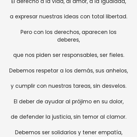
El derecho a la vida, al amor, a la igualdad,
a expresar nuestras ideas con total libertad.
Pero con los derechos, aparecen los
deberes,
que nos piden ser responsables, ser fieles.
Debemos respetar a los demás, sus anhelos,
y cumplir con nuestras tareas, sin desvelos.
El deber de ayudar al prójimo en su dolor,
de defender la justicia, sin temor al clamor.
Debemos ser solidarios y tener empatía,