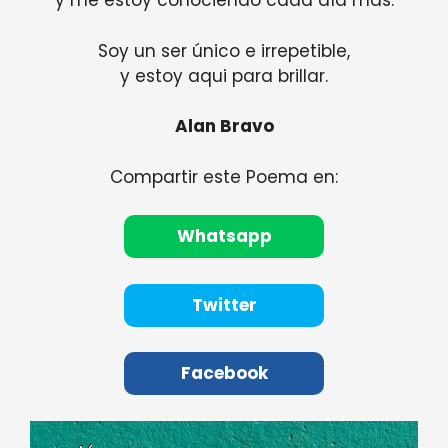
y me estoy conociendo cada día más.
Soy un ser único e irrepetible,
y estoy aqui para brillar.
Alan Bravo
Compartir este Poema en:
Whatsapp
Twitter
Facebook