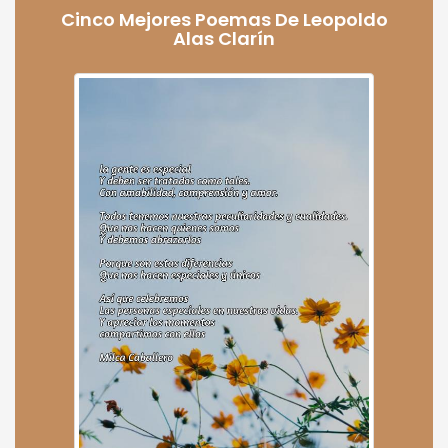
Cinco Mejores Poemas De Leopoldo
Alas Clarín