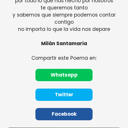
por todo lo que has hecho por nosotros
te queremos tanto
y sabemos que siempre podemos contar
contigo
no importa lo que la vida nos depare
Milán Santamaria
Compartir este Poema en:
Whatsapp
Twitter
Facebook