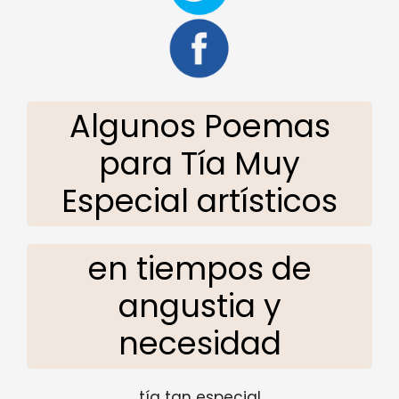
Algunos Poemas
para Tía Muy
Especial artísticos
en tiempos de
angustia y
necesidad
tía tan especial