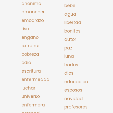
anonimo
bebe
amanecer
agua
embarazo
libertad
risa
bonitos
engano
autor
extranar
paz
pobreza
luna
odio
bodas
escritura
dios
enfermedad
educacion
luchar
esposos
universo
navidad
enfermera
profesores