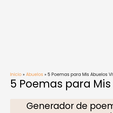
Inicio
»
Abuelos
» 5 Poemas para Mis Abuelos V
5 Poemas para Mis 
Generador de poem