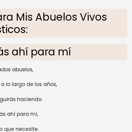
ra Mis Abuelos Vivos
sticos:
ás ahí para mí
dos abuelos,
 lo largo de los años,
eguirás haciendo.
ás ahí para mí,
o que necesite.