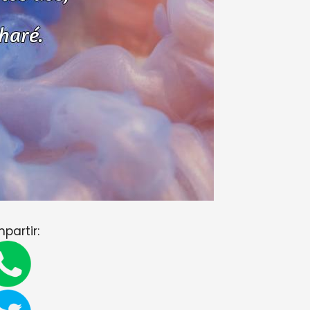
partir: