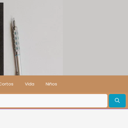
Cortos
Vida
Niños