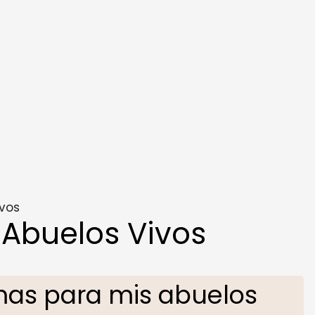
ivos
Abuelos Vivos
as para mis abuelos