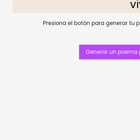
v
Presiona el botón para generar tu pr
Generar un poema p