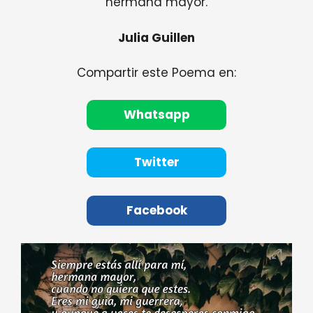
hermana mayor.
Julia Guillen
Compartir este Poema en:
Whatsapp
Twitter
Facebook