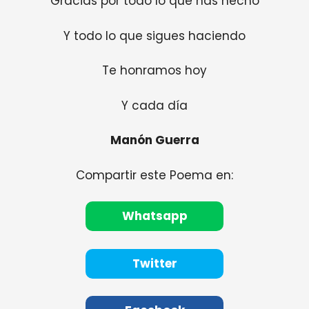
Gracias por todo lo que has hecho
Y todo lo que sigues haciendo
Te honramos hoy
Y cada día
Manón Guerra
Compartir este Poema en:
Whatsapp
Twitter