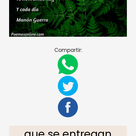
Compartir:
que se entregan