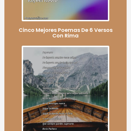
Cinco Mejores Poemas De 6 Versos
Con Rima