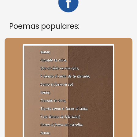
Poemas populares: