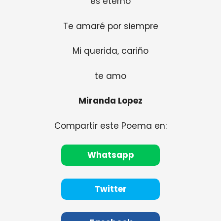
es eterno
Te amaré por siempre
Mi querida, cariño
te amo
Miranda Lopez
Compartir este Poema en:
Whatsapp
Twitter