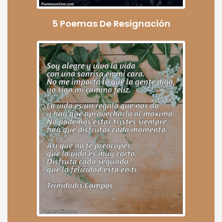
5 Poemas De Resignación