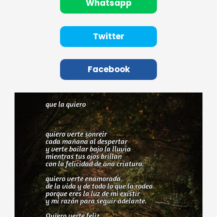
Whatsapp
Twitter
Facebook