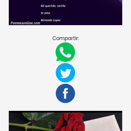
Compartir: