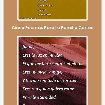
Cinco Poemas Para La Familia Cortos