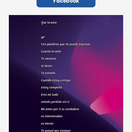
Facebook