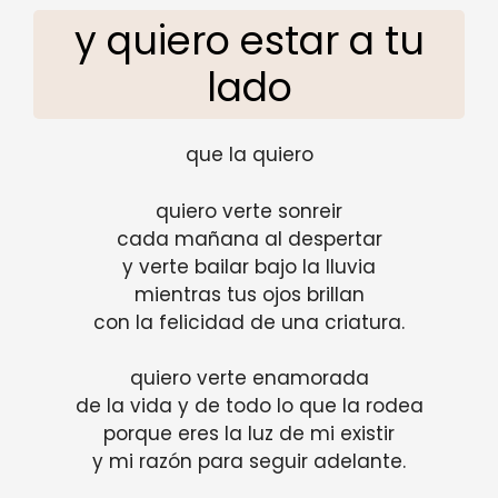
y quiero estar a tu
lado
que la quiero
quiero verte sonreir
cada mañana al despertar
y verte bailar bajo la lluvia
mientras tus ojos brillan
con la felicidad de una criatura.
quiero verte enamorada
de la vida y de todo lo que la rodea
porque eres la luz de mi existir
y mi razón para seguir adelante.