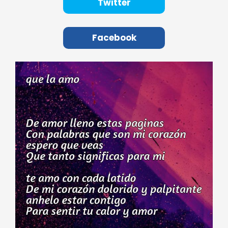
Twitter
Facebook