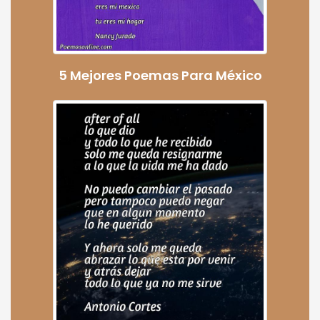
5 Mejores Poemas Para México