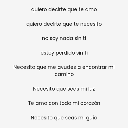
quiero decirte que te amo
quiero decirte que te necesito
no soy nada sin ti
estoy perdido sin ti
Necesito que me ayudes a encontrar mi
camino
Necesito que seas mi luz
Te amo con todo mi corazón
Necesito que seas mi guía