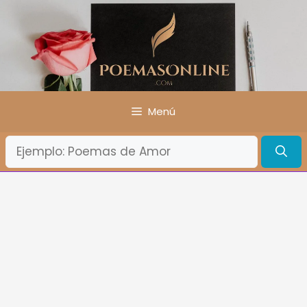
Saltar
al
contenido
Menú
¿Qué
Buscas?: