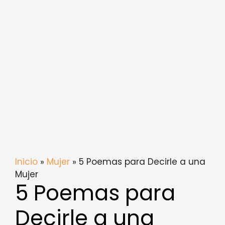
Inicio
»
Mujer
» 5 Poemas para Decirle a una
Mujer
5 Poemas para
Decirle a una