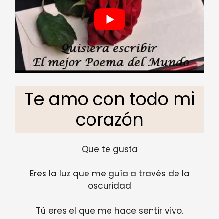
Te amo con todo mi
corazón
Que te gusta
Eres la luz que me guía a través de la
oscuridad
Tú eres el que me hace sentir vivo.